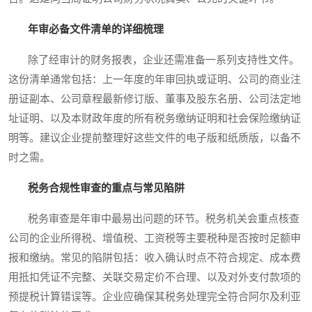
年审必备文件清单的详细梳理
除了经审计的财务报表，企业还需准备一系列支持性文件。
这份清单通常包括：上一年度的年审回执或证明、公司的商业注
册证副本、公司章程最新修订版、董事及股东名册、公司法定地
址证明、以及本财政年度的所有税务缴纳证明和社会保险缴纳证
明等。建议企业提前整理好这些文件的电子版和纸质版，以备不
时之需。
税务合规性审查的重点与常见陷阱
税务审查是年审中最易出问题的环节。税务机关会重点核查
公司的企业所得税、增值税、工资税等主要税种是否按时足额申
报和缴纳。常见的陷阱包括：收入确认时点不符合规定、成本费
用抵扣凭证不完整、关联交易定价不合理、以及对外支付款项的
预提税计算错误等。企业应确保其税务处理完全符合阿尔及利亚