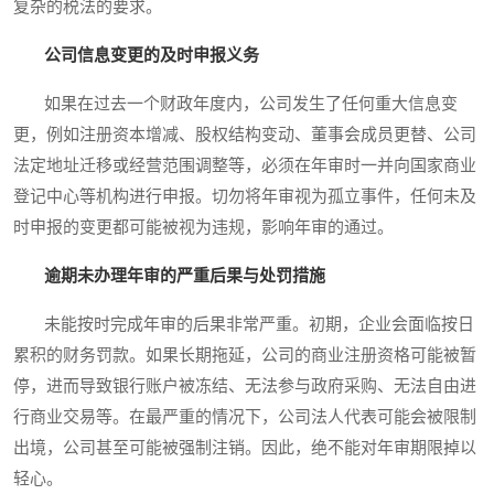
复杂的税法的要求。
公司信息变更的及时申报义务
如果在过去一个财政年度内，公司发生了任何重大信息变
更，例如注册资本增减、股权结构变动、董事会成员更替、公司
法定地址迁移或经营范围调整等，必须在年审时一并向国家商业
登记中心等机构进行申报。切勿将年审视为孤立事件，任何未及
时申报的变更都可能被视为违规，影响年审的通过。
逾期未办理年审的严重后果与处罚措施
未能按时完成年审的后果非常严重。初期，企业会面临按日
累积的财务罚款。如果长期拖延，公司的商业注册资格可能被暂
停，进而导致银行账户被冻结、无法参与政府采购、无法自由进
行商业交易等。在最严重的情况下，公司法人代表可能会被限制
出境，公司甚至可能被强制注销。因此，绝不能对年审期限掉以
轻心。