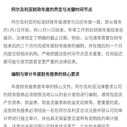
阿尔及利亚财政年度的界定与关键时间节点
阿尔及利亚的标准财政年度通常与日历年度一致，即从每年
的1月1日开始，到12月31日结束。年审工作则在财政年度结束后
展开。法律规定了明确的截止日期，例如，公司通常需要在财年
结束后的三个月内完成年度财务报表的编制，并在随后的一个月
内提交给相关机构。严格把握这些时间节点至关重要，任何延迟
都可能引发罚款甚至更严重的法律后果。
编制与审计年度财务报表的核心要求
年度财务报表是年审的核心文件。阿尔及利亚法律要求公司
的财务报表必须按照当地公认的会计准则进行编制，通常包括资
产负债表、损益表、现金流量表和权益变动表等。更重要的是，
这些财务报表必须经由一名在阿尔及利亚合法注册并获认可的审
计师进行独立审计，并出具无保留意见或带有说明段的审计报
告。这是向当局证明公司财务状况真实、公允的关键环节。