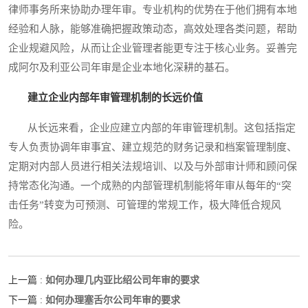
律师事务所来协助办理年审。专业机构的优势在于他们拥有本地
经验和人脉，能够准确把握政策动态，高效处理各类问题，帮助
企业规避风险，从而让企业管理者能更专注于核心业务。妥善完
成阿尔及利亚公司年审是企业本地化深耕的基石。
建立企业内部年审管理机制的长远价值
从长远来看，企业应建立内部的年审管理机制。这包括指定
专人负责协调年审事宜、建立规范的财务记录和档案管理制度、
定期对内部人员进行相关法规培训、以及与外部审计师和顾问保
持常态化沟通。一个成熟的内部管理机制能将年审从每年的“突
击任务”转变为可预测、可管理的常规工作，极大降低合规风
险。
如何办理几内亚比绍公司年审的要求
上一篇 :
如何办理塞舌尔公司年审的要求
下一篇 :