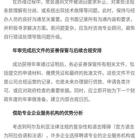
在办理过程中，常会遇到文件被退回要求补正、对某些法规
条款理解有分歧、或系统出现技术故障等问题。此时，保持与经
办人员的良好沟通至关重要。应书面记录所有沟通内容和要求，
并积极寻求解决方案。若问题复杂，应及时咨询专业顾问，避免
自行错误处理导致问题升级。
年审完成后文件的妥善保管与后续合规安排
成功获得年审通过证明后，务必妥善保管所有相关文件，包
括提交的申请材料、缴费凭证和最终的批准文件。这些文件不仅
是公司合规运营的记录，也是未来办理银行贷款、申请各类许
可、或应对政府检查的重要依据。同时，应立即开始为下一个财
政年度的年审做准备，建立内部合规日历。
借助专业企业服务机构的优势分析
考虑到阿尔及利亚法律法规的复杂性和语言障碍（官方语言
为阿拉伯语和法语），许多企业选择聘请专业的企业服务机构或