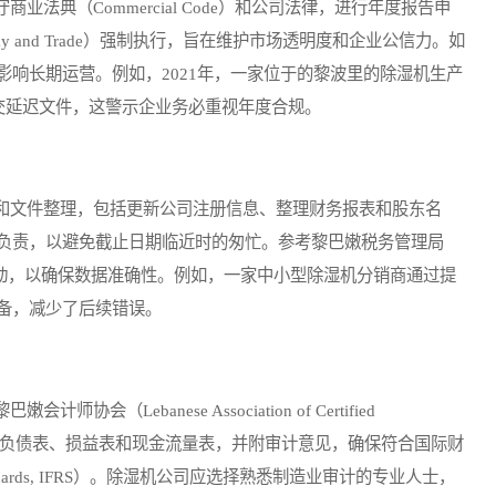
典（Commercial Code）和公司法律，进行年度报告申
nomy and Trade）强制执行，旨在维护市场透明度和企业公信力。如
响长期运营。例如，2021年，一家位于的黎波里的除湿机生产
交延迟文件，这警示企业务必重视年度合规。
文件整理，包括更新公司注册信息、整理财务报表和股东名
负责，以避免截止日期临近时的匆忙。参考黎巴嫩税务管理局
后立即启动，以确保数据准确性。例如，一家中小型除湿机分销商通过提
备，减少了后续错误。
ebanese Association of Certified
涵盖资产负债表、损益表和现金流量表，并附审计意见，确保符合国际财
rting Standards, IFRS）。除湿机公司应选择熟悉制造业审计的专业人士，