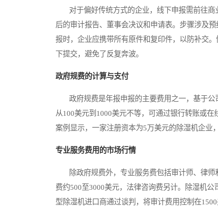
对于偏好传统方式的企业，线下申报需前往商业注册局（Co
后的审计报告、董事会决议和申请表。步骤涉及预
报时，企业应携带所有原件和复印件，以防补交。
下提交，避免了反复奔波。
政府规费的计算与支付
政府规费是年报申报的主要费用之一，基于公司
从100美元到1000美元不等，可通过银行转账
案例显示，一家注册资本为5万美元的除湿机企业，
专业服务费用的市场行情
除政府规费外，专业服务费包括审计师、律师和
费约500至3000美元，法律咨询费另计。除湿
型除湿机进口商通过谈判，将审计费用控制在150