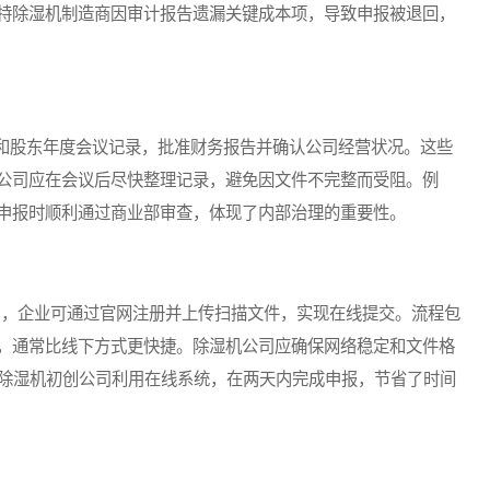
特除湿机制造商因审计报告遗漏关键成本项，导致申报被退回，
股东年度会议记录，批准财务报告并确认公司经营状况。这些
公司应在会议后尽快整理记录，避免因文件不完整而受阻。例
申报时顺利通过商业部审查，体现了内部治理的重要性。
rm），企业可通过官网注册并上传扫描文件，实现在线提交。流程包
，通常比线下方式更快捷。除湿机公司应确保网络稳定和文件格
技型除湿机初创公司利用在线系统，在两天内完成申报，节省了时间