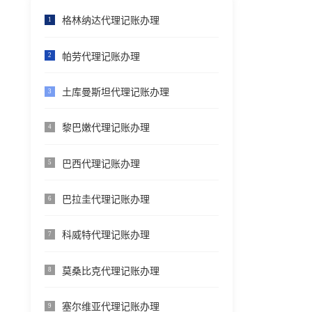
格林纳达代理记账办理
1
帕劳代理记账办理
2
土库曼斯坦代理记账办理
3
黎巴嫩代理记账办理
4
巴西代理记账办理
5
巴拉圭代理记账办理
6
科威特代理记账办理
7
莫桑比克代理记账办理
8
塞尔维亚代理记账办理
9