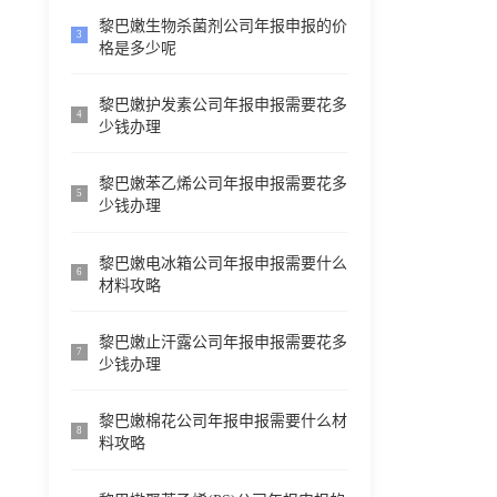
黎巴嫩生物杀菌剂公司年报申报的价
3
格是多少呢
黎巴嫩护发素公司年报申报需要花多
4
少钱办理
黎巴嫩苯乙烯公司年报申报需要花多
5
少钱办理
黎巴嫩电冰箱公司年报申报需要什么
6
材料攻略
黎巴嫩止汗露公司年报申报需要花多
7
少钱办理
黎巴嫩棉花公司年报申报需要什么材
8
料攻略