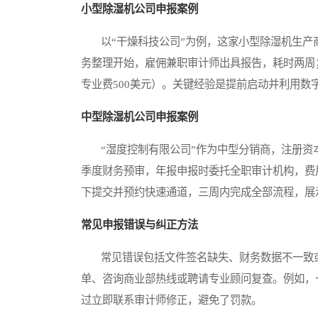
小型除湿机公司申报案例
以“干燥科技公司”为例，这家小型除湿机生产商
务整理开始，雇佣兼职审计师出具报告，耗时两周；
专业费500美元）。关键经验是提前启动并利用数
中型除湿机公司申报案例
“湿度控制有限公司”作为中型分销商，注册资本
季度财务预审，年报申报时委托全职审计机构，费用总
下提交并预约快速通道，三周内完成全部流程，展
常见申报错误与纠正方法
常见错误包括文件签名缺失、财务数据不一致或
单、咨询商业部热线或聘请专业顾问复查。例如，
过立即联系审计师修正，避免了罚款。