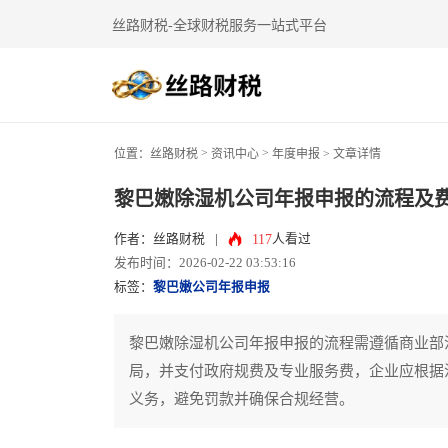
丝路财税-全球财税服务一站式平台
>
>
位置：
丝路财税
资讯中心
年度申报
> 文章详情
黎巴嫩除湿机公司年报申报的流程及
117
作者：丝路财税
|
人看过
发布时间：2026-02-22 03:53:16
标签：
黎巴嫩公司年报申报
黎巴嫩除湿机公司年报申报的流程需遵循商业部
局，并支付政府规费及专业服务费，企业应根据
义务，避免罚款并确保合规经营。