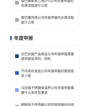
黎巴嫩聚苯乙烯(PS)公司年报申报的
9
办理流程是什么呢
黎巴嫩丙烯公司年报申报的办理流程
10
是什么呢
年度申报
古巴农副产品食品公司年报申报需要
1
提供那些资料、材料
不丹库存食品公司年报申报的费用是
2
多少呢
马拉维不锈钢保温杯公司年报申报需
3
要什么条件及要求
朝鲜电子传感器公司年报申报的价格