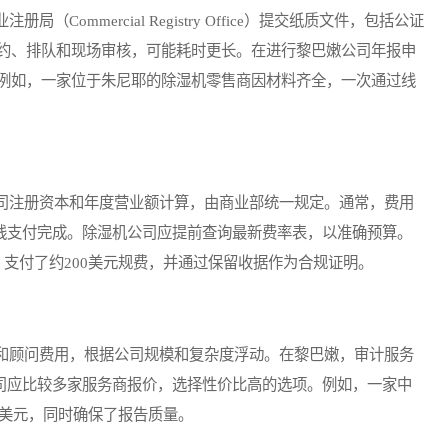
mmercial Registry Office）提交纸质文件，包括公证
约、排队和现场审核，可能耗时更长。在进行黎巴嫩公司年报申
例如，一家位于朱尼耶的除湿机零售商因材料齐全，一次通过线
注册资本和年度营业额计算，由商业部统一规定。通常，费用
或在线支付完成。除湿机公司应提前查询最新费率表，以准确预算。
支付了约200美元规费，并通过保留收据作为合规证明。
顾问费用，根据公司规模和复杂度浮动。在黎巴嫩，审计服务
机公司应比较多家服务商报价，选择性价比高的选项。例如，一家中
0美元，同时确保了报告质量。