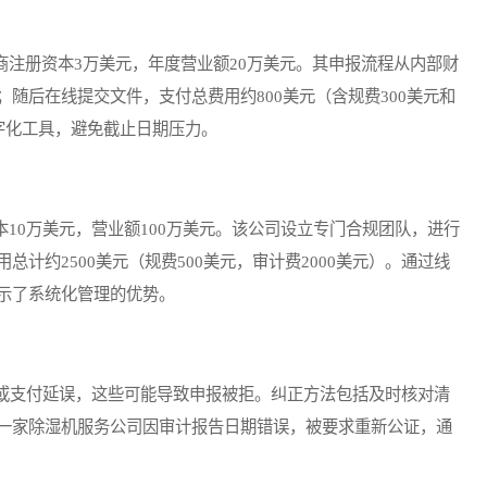
注册资本3万美元，年度营业额20万美元。其申报流程从内部财
随后在线提交文件，支付总费用约800美元（含规费300美元和
字化工具，避免截止日期压力。
10万美元，营业额100万美元。该公司设立专门合规团队，进行
计约2500美元（规费500美元，审计费2000美元）。通过线
示了系统化管理的优势。
支付延误，这些可能导致申报被拒。纠正方法包括及时核对清
一家除湿机服务公司因审计报告日期错误，被要求重新公证，通