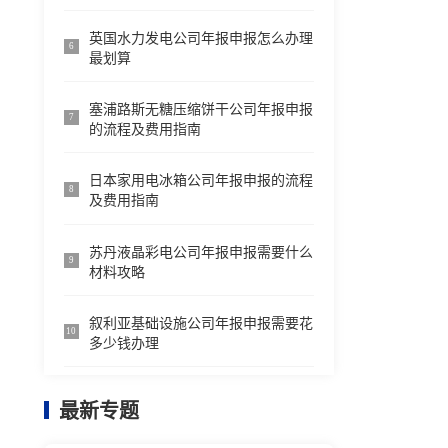
英国水力发电公司年报申报怎么办理
6
最划算
塞浦路斯无糖压缩饼干公司年报申报
7
的流程及费用指南
日本家用电冰箱公司年报申报的流程
8
及费用指南
苏丹液晶彩电公司年报申报需要什么
9
材料攻略
叙利亚基础设施公司年报申报需要花
10
多少钱办理
最新专题