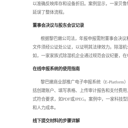
以准确反映库存和设备折旧。案例显示，一家贝鲁
延误了整体流程。
董事会决议与股东会议记录
根据黎巴嫩公司法，年报申报需附董事会决议和
文件须经公证处公证，以证明其法律效力。除湿机
如，一家家族式除湿机企业通过规范会议纪要，在
在线申报系统的使用指南
黎巴嫩商业部推广电子申报系统（E-Platfo
括创建账户、填写表格、上传审计报告和支付费用
式符合要求，如PDF或JPEG。案例中，一家科
和人力成本。
线下提交材料的步骤详解