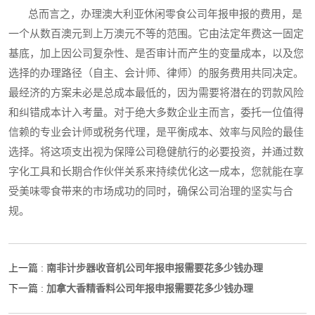
总而言之，办理澳大利亚休闲零食公司年报申报的费用，是
一个从数百澳元到上万澳元不等的范围。它由法定年费这一固定
基底，加上因公司复杂性、是否审计而产生的变量成本，以及您
选择的办理路径（自主、会计师、律师）的服务费用共同决定。
最经济的方案未必是总成本最低的，因为需要将潜在的罚款风险
和纠错成本计入考量。对于绝大多数企业主而言，委托一位值得
信赖的专业会计师或税务代理，是平衡成本、效率与风险的最佳
选择。将这项支出视为保障公司稳健航行的必要投资，并通过数
字化工具和长期合作伙伴关系来持续优化这一成本，您就能在享
受美味零食带来的市场成功的同时，确保公司治理的坚实与合
规。
南非计步器收音机公司年报申报需要花多少钱办理
上一篇 :
加拿大香精香料公司年报申报需要花多少钱办理
下一篇 :