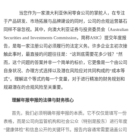
当您作为一家澳大利亚休闲零食公司的掌舵人，在专注
于产品研发、市场拓展与品牌建设的同时，公司的合规运营基石
同样不容忽视。其中，向澳大利亚证券与投资委员会（Australian
Securities and Investments Commission，简称ASIC）提交年度报
告，是每一家注册公司必须履行的法定义务。许多企业主初次接
触此事时，最直接的问题往往是：“这到底需要花多少钱？”然
而，这个问题的答案并非一个简单的标价，它更像是一个由公司
自身状况、办理方式选择以及潜在风险应对共同构成的“成本等
式”。理解这个等式的每一个变量，对于进行精准的财务规划和
规避潜在的合规风险至关重要。
理解年报申报的法律与财务核心
首先，我们必须明确年报申报的本质。它不仅仅是填写一份
表格，而是公司向监管机构和社会公众（特别是股东）进行年度
“健康体检”和信息公开的关键环节。报告内容通常需要涵盖公司