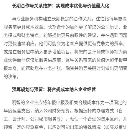
长期合作与关系维护：实现成本优化与价值最大化
与专业服务机构建立长期稳定的合作关系，往往比每年更换
服务商更具成本效益。长期合作的顾问更了解您的公司历史、业
务模式和财务特点，能够提供更具前瞻性的建议，并在遇到问题
时更快速地响应。他们可能会为老客户提供更有竞争力的费率，
或是在服务包中纳入更多增值项目。将您的会计师或律师视为商
业伙伴而非仅仅是服务供应商，这种关系带来的价值远超年报申
报本身，能帮助您在业务扩张、融资并购等关键时刻做出更明智
的决策。
预算规划与预留：将合规成本纳入企业经营
明智的企业主应将年报申报及相关合规成本作为一项固定的
年度运营支出，纳入公司财务预算。根据选择的办理方式（自
主、会计师、公司秘书服务等），预估一个合理的费用区间，并
预留一定的应急资金，以应对可能出现的特殊情况（如突发审计