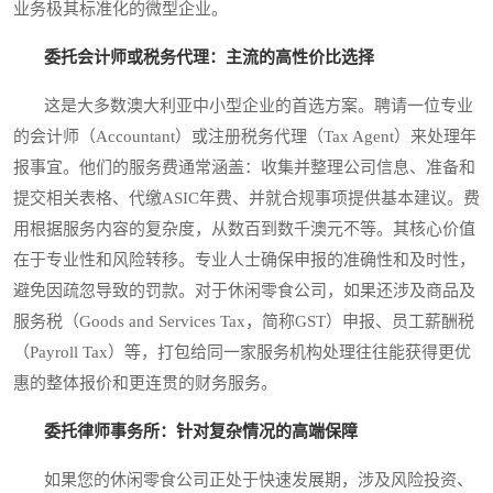
业务极其标准化的微型企业。
委托会计师或税务代理：主流的高性价比选择
这是大多数澳大利亚中小型企业的首选方案。聘请一位专业
的会计师（Accountant）或注册税务代理（Tax Agent）来处理年
报事宜。他们的服务费通常涵盖：收集并整理公司信息、准备和
提交相关表格、代缴ASIC年费、并就合规事项提供基本建议。费
用根据服务内容的复杂度，从数百到数千澳元不等。其核心价值
在于专业性和风险转移。专业人士确保申报的准确性和及时性，
避免因疏忽导致的罚款。对于休闲零食公司，如果还涉及商品及
服务税（Goods and Services Tax，简称GST）申报、员工薪酬税
（Payroll Tax）等，打包给同一家服务机构处理往往能获得更优
惠的整体报价和更连贯的财务服务。
委托律师事务所：针对复杂情况的高端保障
如果您的休闲零食公司正处于快速发展期，涉及风险投资、