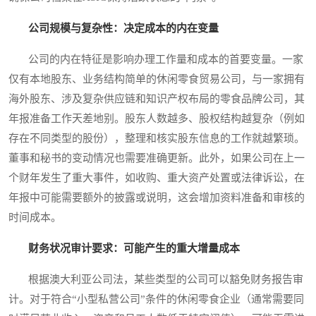
公司规模与复杂性：决定成本的内在变量
公司的内在特征是影响办理工作量和成本的首要变量。一家
仅有本地股东、业务结构简单的休闲零食贸易公司，与一家拥有
海外股东、涉及复杂供应链和知识产权布局的零食品牌公司，其
年报准备工作天差地别。股东人数越多、股权结构越复杂（例如
存在不同类型的股份），整理和核实股东信息的工作就越繁琐。
董事和秘书的变动情况也需要准确更新。此外，如果公司在上一
个财年发生了重大事件，如收购、重大资产处置或法律诉讼，在
年报中可能需要额外的披露或说明，这会增加资料准备和审核的
时间成本。
财务状况审计要求：可能产生的重大增量成本
根据澳大利亚公司法，某些类型的公司可以豁免财务报告审
计。对于符合“小型私营公司”条件的休闲零食企业（通常需要同