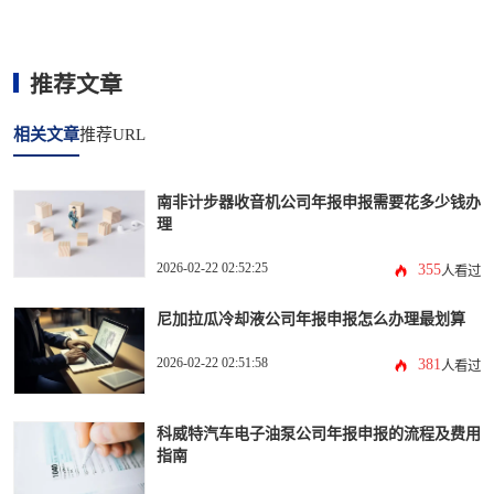
推荐文章
相关文章
推荐URL
南非计步器收音机公司年报申报需要花多少钱办
理
2026-02-22 02:52:25
355
人看过
尼加拉瓜冷却液公司年报申报怎么办理最划算
2026-02-22 02:51:58
381
人看过
科威特汽车电子油泵公司年报申报的流程及费用
指南