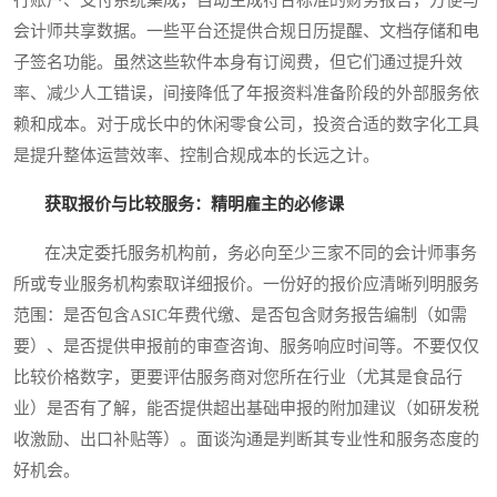
会计师共享数据。一些平台还提供合规日历提醒、文档存储和电
子签名功能。虽然这些软件本身有订阅费，但它们通过提升效
率、减少人工错误，间接降低了年报资料准备阶段的外部服务依
赖和成本。对于成长中的休闲零食公司，投资合适的数字化工具
是提升整体运营效率、控制合规成本的长远之计。
获取报价与比较服务：精明雇主的必修课
在决定委托服务机构前，务必向至少三家不同的会计师事务
所或专业服务机构索取详细报价。一份好的报价应清晰列明服务
范围：是否包含ASIC年费代缴、是否包含财务报告编制（如需
要）、是否提供申报前的审查咨询、服务响应时间等。不要仅仅
比较价格数字，更要评估服务商对您所在行业（尤其是食品行
业）是否有了解，能否提供超出基础申报的附加建议（如研发税
收激励、出口补贴等）。面谈沟通是判断其专业性和服务态度的
好机会。