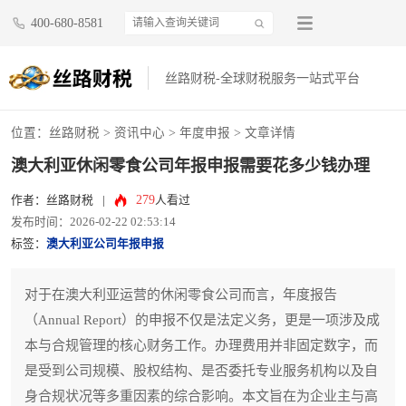
400-680-8581
丝路财税-全球财税服务一站式平台
位置：
丝路财税
>
资讯中心
>
年度申报
> 文章详情
澳大利亚休闲零食公司年报申报需要花多少钱办理
279
作者：丝路财税
|
人看过
发布时间：2026-02-22 02:53:14
标签：
澳大利亚公司年报申报
对于在澳大利亚运营的休闲零食公司而言，年度报告
（Annual Report）的申报不仅是法定义务，更是一项涉及成
本与合规管理的核心财务工作。办理费用并非固定数字，而
是受到公司规模、股权结构、是否委托专业服务机构以及自
身合规状况等多重因素的综合影响。本文旨在为企业主与高