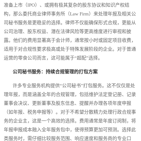
准备上市（IPO）、或拥有极其复杂的股东协议和知识产权结
构，那么委托商业律师事务所（Law Firm）来处理年报及相关公
司秘书服务是更稳妥的选择。律师不仅能确保形式合规，更能从
公司治理、股东权益、潜在法律风险等更高维度进行审视和披
露。他们的费用显著高于会计师，通常按小时或固定项目收费，
适用于对合规性要求极高或处于特殊发展阶段的企业。对于普通
运营的零食公司而言，这可能属于“超配”选择。
公司秘书服务：持续合规管理的打包方案
许多专业服务机构提供“公司秘书”打包服务。这不仅仅是处
理年报，而是涵盖全年的合规管理，包括维护法定登记册、记录
董事会决议、更新董事及股东信息、提醒并办理各项年度申报
（如年报、税务申报等）。对于不希望分散精力处理行政合规事
务的企业主，这是一个高效的选择。费用通常是年度订阅制，将
年报申报成本融入全年服务包中，使得预算更加可预测。选择此
类服务时，需仔细比较服务范围、响应速度和服务商的专业口