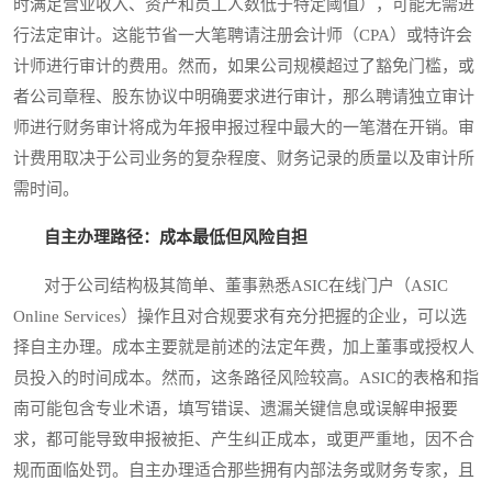
时满足营业收入、资产和员工人数低于特定阈值），可能无需进
行法定审计。这能节省一大笔聘请注册会计师（CPA）或特许会
计师进行审计的费用。然而，如果公司规模超过了豁免门槛，或
者公司章程、股东协议中明确要求进行审计，那么聘请独立审计
师进行财务审计将成为年报申报过程中最大的一笔潜在开销。审
计费用取决于公司业务的复杂程度、财务记录的质量以及审计所
需时间。
自主办理路径：成本最低但风险自担
对于公司结构极其简单、董事熟悉ASIC在线门户（ASIC
Online Services）操作且对合规要求有充分把握的企业，可以选
择自主办理。成本主要就是前述的法定年费，加上董事或授权人
员投入的时间成本。然而，这条路径风险较高。ASIC的表格和指
南可能包含专业术语，填写错误、遗漏关键信息或误解申报要
求，都可能导致申报被拒、产生纠正成本，或更严重地，因不合
规而面临处罚。自主办理适合那些拥有内部法务或财务专家，且