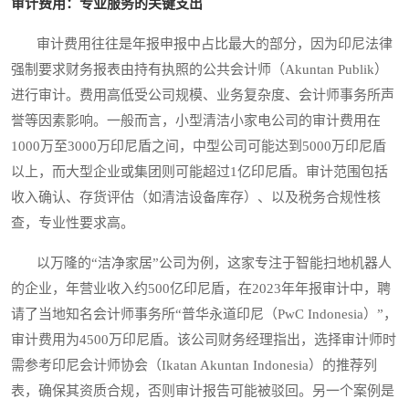
审计费用：专业服务的关键支出
审计费用往往是年报申报中占比最大的部分，因为印尼法律
强制要求财务报表由持有执照的公共会计师（Akuntan Publik）
进行审计。费用高低受公司规模、业务复杂度、会计师事务所声
誉等因素影响。一般而言，小型清洁小家电公司的审计费用在
1000万至3000万印尼盾之间，中型公司可能达到5000万印尼盾
以上，而大型企业或集团则可能超过1亿印尼盾。审计范围包括
收入确认、存货评估（如清洁设备库存）、以及税务合规性核
查，专业性要求高。
以万隆的“洁净家居”公司为例，这家专注于智能扫地机器人
的企业，年营业收入约500亿印尼盾，在2023年年报审计中，聘
请了当地知名会计师事务所“普华永道印尼（PwC Indonesia）”，
审计费用为4500万印尼盾。该公司财务经理指出，选择审计师时
需参考印尼会计师协会（Ikatan Akuntan Indonesia）的推荐列
表，确保其资质合规，否则审计报告可能被驳回。另一个案例是