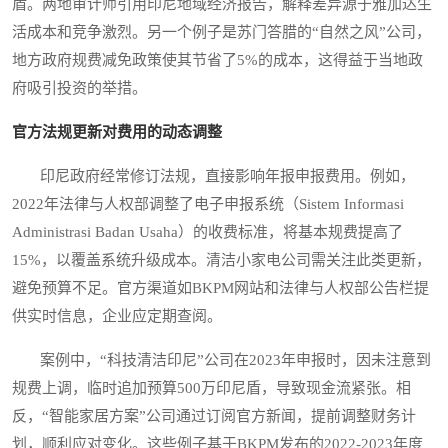
盾。两地审计师引用印尼地域经济报告，解释差异源于雅加达生
活成本和竞争激烈。另一个例子是苏门答腊的“自然之风”公司，
地方政府规费减免政策使其节省了5%的成本，这得益于当地政
府吸引投资的举措。
官方法规更新对费用的动态调整
印尼政府经常修订法规，直接影响年报申报费用。例如，
2022年法律与人权部调整了电子申报系统（Sistem Informasi
Administrasi Badan Usaha）的收费标准，将基本规费提高了
15%，以覆盖系统升级成本。清洁小家电公司需关注此类更新，
避免预算不足。官方渠道如BKPM网站和法律与人权部公告栏提
供实时信息，企业应定期查阅。
案例中，“科技清洁印尼”公司在2023年申报时，因未注意到
规费上调，临时追加预算500万印尼盾，导致现金流紧张。相
反，“智能家居方案”公司通过订阅官方新闻，提前调整财务计
划，顺利应对变化。这些例子基于BKPM发布的2022-2023年度