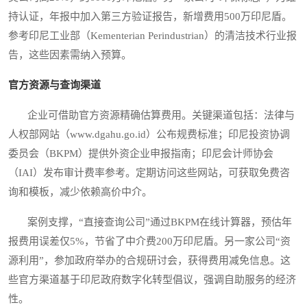
持认证，年报中加入第三方验证报告，新增费用500万印尼盾。
参考印尼工业部（Kementerian Perindustrian）的清洁技术行业报
告，这些因素需纳入预算。
官方资源与查询渠道
企业可借助官方资源精确估算费用。关键渠道包括：法律与
人权部网站（www.dgahu.go.id）公布规费标准；印尼投资协调
委员会（BKPM）提供外资企业申报指南；印尼会计师协会
（IAI）发布审计费率参考。定期访问这些网站，可获取免费咨
询和模板，减少依赖高价中介。
案例支撑，“直接查询公司”通过BKPM在线计算器，预估年
报费用误差仅5%，节省了中介费200万印尼盾。另一家公司“资
源利用”，参加政府举办的合规研讨会，获得费用减免信息。这
些官方渠道基于印尼政府数字化转型倡议，强调自助服务的经济
性。