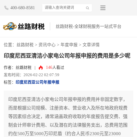
400-680-8581
丝路财税-全球财税服务一站式平台
位置：
丝路财税
>
资讯中心
>
年度申报
> 文章详情
印度尼西亚清洁小家电公司年报申报的费用是多少呢
146
作者：丝路财税
|
人看过
发布时间：2026-02-22 02:07:59
标签：
印度尼西亚公司年报申报
印度尼西亚清洁小家电公司年报申报的费用并非固定数字，
而是根据公司规模、注册资本、营业收入及所在地政府规费
等因素综合决定，通常涵盖政府收取的年度报告提交费、强
制会计师审计费用、以及潜在的法律服务支出，总费用范围
约在500万至5000万印尼盾（约合人民币2300元至23000