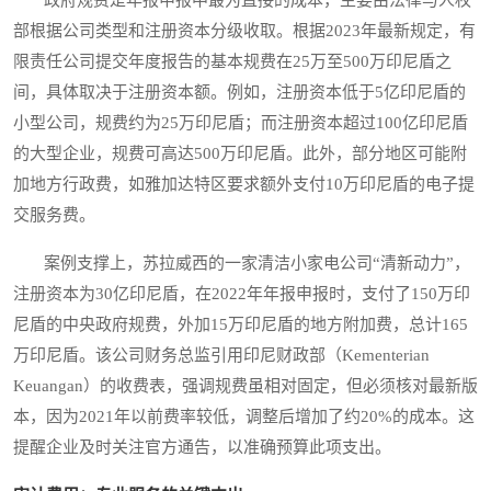
部根据公司类型和注册资本分级收取。根据2023年最新规定，有
限责任公司提交年度报告的基本规费在25万至500万印尼盾之
间，具体取决于注册资本额。例如，注册资本低于5亿印尼盾的
小型公司，规费约为25万印尼盾；而注册资本超过100亿印尼盾
的大型企业，规费可高达500万印尼盾。此外，部分地区可能附
加地方行政费，如雅加达特区要求额外支付10万印尼盾的电子提
交服务费。
案例支撑上，苏拉威西的一家清洁小家电公司“清新动力”，
注册资本为30亿印尼盾，在2022年年报申报时，支付了150万印
尼盾的中央政府规费，外加15万印尼盾的地方附加费，总计165
万印尼盾。该公司财务总监引用印尼财政部（Kementerian
Keuangan）的收费表，强调规费虽相对固定，但必须核对最新版
本，因为2021年以前费率较低，调整后增加了约20%的成本。这
提醒企业及时关注官方通告，以准确预算此项支出。