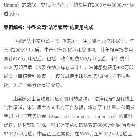
Umum）的数据，类似小型企业平均费用在2000万至3000万印尼
盾之间。
案例解析：中型公司“洁净家居”的费用构成
中型清洁小家电公司“洁净家居”，注册资本50亿印尼盾，年
营收200亿印尼盾，生产空气净化器和除湿机。其年报申报费用
总计6200万印尼盾，包括：政府规费300万印尼盾，审计费用
5500万印尼盾（涉及多地点库存审计），法律服务费用400万印
尼盾（审核专利披露）。该公司使用印尼税务局的电子申报系
统，免除了部分纸质提交费。
此案例突出营收复杂度对费用的影响。“洁净家居”因有线上
销售渠道，审计师需核查电商平台数据，增加了工作量。公司参
考印尼电子商务协会（Asosiasi E-Commerce Indonesia）的审计
建议，优化数据呈现，将审计费从初始估算的6000万印尼盾降至
5500万印尼盾。中型企业通常费用在5000万至8000万印尼盾区