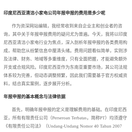
印度尼西亚清洁小家电公司年报申报的费用是多少呢
作为资深网站编辑，我经常收到来自企业主和创业者的咨
询，其中关于年报申报费用的疑问尤为普遍。今天，我将以印度
尼西亚清洁小家电行业为焦点，深入剖析年报申报的各类费用构
成，帮助您从纷繁信息中厘清头绪。费用问题看似简单，实则涉
及法律、财务、地域等多重维度，只有全面把握，才能避免额外
开支或合规风险。印度尼西亚作为东南亚重要市场，其公司法规
体系较为完善，但动态调整频繁，因此我们需要基于官方权威资
料，结合真实案例，逐步展开分析。
年报申报的基本概念与法律依据
首先，明确年报申报的定义是理解费用的基础。在印度尼西
亚，所有有限责任公司（Perseroan Terbatas，简称PT）均须遵守
《有限责任公司法》（Undang-Undang Nomor 40 Tahun 2007