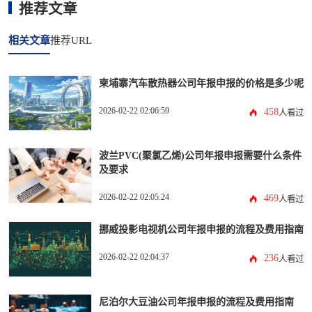
推荐文章
相关文章
推荐URL
柬埔寨汽车散热器公司年报申报的价格是多少呢
2026-02-22 02:06:59
458
人看过
波兰PVC(聚氯乙烯)公司年报申报需要什么条件
及要求
2026-02-22 02:05:24
469
人看过
挪威投影电视机公司年报申报的流程及费用指南
2026-02-22 02:04:37
236
人看过
尼泊尔大豆油公司年报申报的流程及费用指南