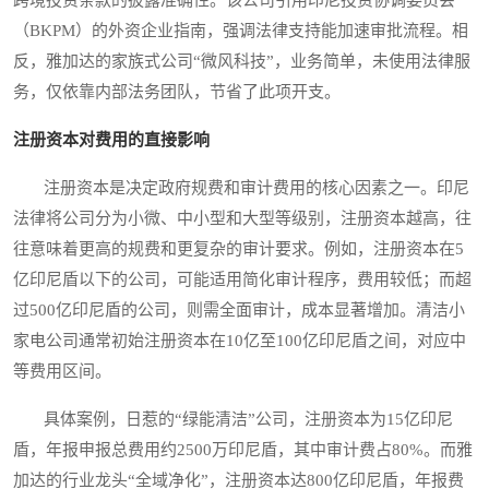
（BKPM）的外资企业指南，强调法律支持能加速审批流程。相
反，雅加达的家族式公司“微风科技”，业务简单，未使用法律服
务，仅依靠内部法务团队，节省了此项开支。
注册资本对费用的直接影响
注册资本是决定政府规费和审计费用的核心因素之一。印尼
法律将公司分为小微、中小型和大型等级别，注册资本越高，往
往意味着更高的规费和更复杂的审计要求。例如，注册资本在5
亿印尼盾以下的公司，可能适用简化审计程序，费用较低；而超
过500亿印尼盾的公司，则需全面审计，成本显著增加。清洁小
家电公司通常初始注册资本在10亿至100亿印尼盾之间，对应中
等费用区间。
具体案例，日惹的“绿能清洁”公司，注册资本为15亿印尼
盾，年报申报总费用约2500万印尼盾，其中审计费占80%。而雅
加达的行业龙头“全域净化”，注册资本达800亿印尼盾，年报费