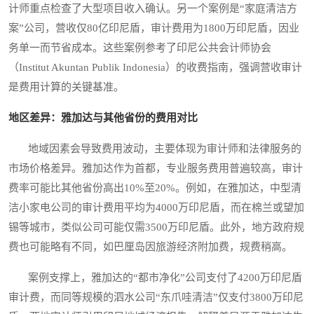
计师重点检查了大型项目收入确认。另一个案例是“家庭清洁方
案”公司，营收仅80亿印尼盾，审计费用为1800万印尼盾，因业
务单一而节省成本。这些案例参考了印尼公共会计师协会
（Institut Akuntan Publik Indonesia）的收费指南，强调营收审计
是费用计算的关键基准。
地区差异：雅加达与其他省份的费用对比
地域因素会导致费用波动，主要体现为审计师和法律服务的
市场价格差异。雅加达作为首都，专业服务费用普遍较高，审计
费率可能比其他省份高出10%至20%。例如，在雅加达，中型清
洁小家电公司的审计费用平均为4000万印尼盾，而在棉兰或望加
锡等城市，类似公司可能仅需3500万印尼盾。此外，地方政府规
费也可能略有不同，如巴厘岛因旅游经济附加费，规费稍高。
案例支撑上，雅加达的“都市净化”公司支付了4200万印尼盾
审计费，而同等规模的泗水公司“东爪哇清洁”仅支付3800万印尼