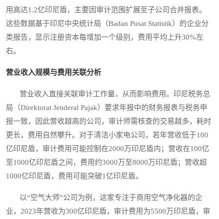
用高达1.2亿印尼盾，主要因审计范围扩展至子公司合并报表。
这些数据基于印尼中央统计局（Badan Pusat Statistik）的企业分
类报告，显示注册资本每增加一个级别，费用平均上升30%左
右。
营业收入规模与费用关联分析
营业收入直接关联审计工作量，从而影响费用。印尼税务总
局（Direktorat Jenderal Pajak）要求年报中的财务报表与税务申
报一致，因此营收越高的公司，审计师需核查的交易越多，耗时
更长，费用自然攀升。对于清洁小家电公司，若年营收低于100
亿印尼盾，审计费用可能控制在2000万印尼盾内；营收在100亿
至1000亿印尼盾之间，费用约3000万至8000万印尼盾；营收超
1000亿印尼盾，费用可能突破1亿印尼盾。
以“空气大师”公司为例，这家专注于商用空气净化器的企
业，2023年营收为300亿印尼盾，审计费用为5500万印尼盾，审