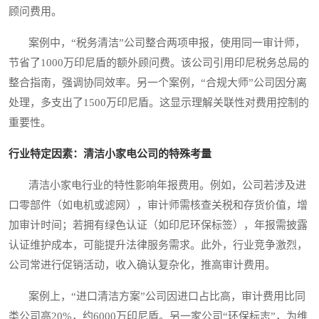
顾问费用。
案例中，“税务清洁”公司整合两项申报，使用同一审计师，
节省了1000万印尼盾的额外顾问费。该公司引用印尼税务总局的
整合指南，强调协同效率。另一个案例，“合规大师”公司因分离
处理，多支出了1500万印尼盾。这显示理解关联性对费用控制的
重要性。
行业特定因素：清洁小家电公司的特殊考量
清洁小家电行业的特性影响年报费用。例如，公司若涉及进
口零部件（如电机或滤网），审计师需核查关税和存货价值，增
加审计时间；若拥有绿色认证（如印尼环保标签），年报需披露
认证维护成本，可能提升法律服务需求。此外，行业竞争激烈，
公司常进行促销活动，收入确认复杂化，推高审计费用。
案例上，“进口清洁方案”公司因进口占比高，审计费用比同
类公司高20%，约6000万印尼盾。另一家公司“环保标志”，为维