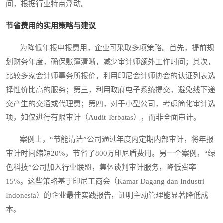
间，根据行业特点浮动。
节省费用的实用策略与建议
为降低年报申报费用，企业可采取多项策略。首先，提前规
划财务年度，确保账簿清晰，减少审计师额外工作时间；其次，
比较多家会计师事务所报价，利用印尼会计师协会的认证列表选
择性价比高的服务；第三，利用政府电子系统提交，避免线下递
交产生的交通或代理费；第四，对于小型公司，考虑简化审计选
项，如仅进行有限审计（Audit Terbatas），而非全面审计。
案例上，“节能清洁”公司通过年度内定期内部审计，将年报
审计时间缩短20%，节省了800万印尼盾费用。另一个案例，“绿
色科技”公司加入行业联盟，集体谈判审计服务，降低费率
15%。这些策略基于印尼工商会（Kamar Dagang dan Industri
Indonesia）的企业最佳实践报告，证明主动管理能显著降低成
本。