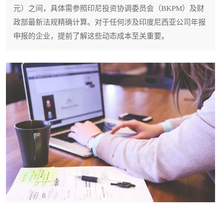
元）之间，具体需参照印尼投资协调委员会（BKPM）及财
政部最新法规精确计算。对于任何涉及印度尼西亚公司年报
申报的企业，提前了解这些动态成本至关重要。