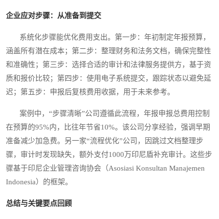
企业应对步骤：从准备到提交
系统化步骤能优化费用支出。第一步：年初制定年报预算，
涵盖所有潜在成本；第二步：整理财务和法务文档，确保完整性
和准确性；第三步：选择合适的审计和法律服务提供方，基于资
质和报价比较；第四步：使用电子系统提交，跟踪状态以避免延
迟；第五步：申报后复核费用收据，用于未来参考。
案例中，“步骤清晰”公司遵循此流程，年报申报总费用控制
在预算的95%内，比往年节省10%。该公司分享经验，强调早期
准备减少加急费。另一家“流程优化”公司，因跳过文档整理步
骤，审计时发现缺失，额外支付1000万印尼盾补充审计。这些步
骤基于印尼企业管理咨询协会（Asosiasi Konsultan Manajemen
Indonesia）的框架。
总结与关键要点回顾