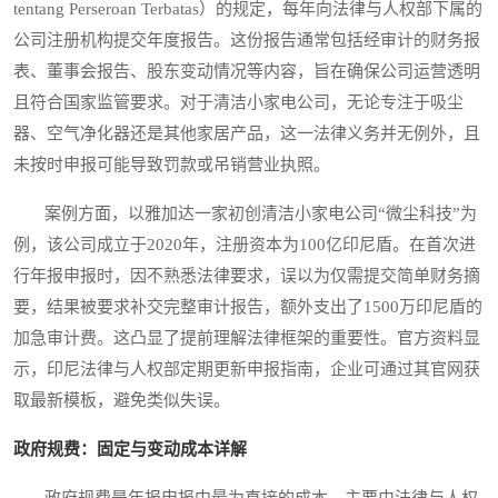
tentang Perseroan Terbatas）的规定，每年向法律与人权部下属的
公司注册机构提交年度报告。这份报告通常包括经审计的财务报
表、董事会报告、股东变动情况等内容，旨在确保公司运营透明
且符合国家监管要求。对于清洁小家电公司，无论专注于吸尘
器、空气净化器还是其他家居产品，这一法律义务并无例外，且
未按时申报可能导致罚款或吊销营业执照。
案例方面，以雅加达一家初创清洁小家电公司“微尘科技”为
例，该公司成立于2020年，注册资本为100亿印尼盾。在首次进
行年报申报时，因不熟悉法律要求，误以为仅需提交简单财务摘
要，结果被要求补交完整审计报告，额外支出了1500万印尼盾的
加急审计费。这凸显了提前理解法律框架的重要性。官方资料显
示，印尼法律与人权部定期更新申报指南，企业可通过其官网获
取最新模板，避免类似失误。
政府规费：固定与变动成本详解
政府规费是年报申报中最为直接的成本，主要由法律与人权