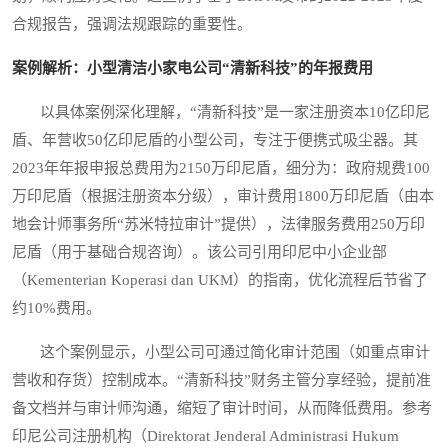
合规报告，强调法规跟踪的重要性。
案例解析：小型清洁小家电公司“清新科技”的年报费用
以具体案例深化理解，“清新科技”是一家注册资本10亿印尼
盾、年营收50亿印尼盾的小型公司，专注于便携式吸尘器。其
2023年年报申报总费用为2150万印尼盾，细分为：政府规费100
万印尼盾（根据注册资本分级），审计费用1800万印尼盾（由本
地会计师事务所“苏米特拉审计”提供），法律服务费用250万印
尼盾（用于基础合规咨询）。该公司引用印尼中小企业部
（Kementerian Koperasi dan UKM）的指南，优化流程后节省了
约10%费用。
这个案例显示，小型公司可通过简化审计范围（如重点审计
营收和存货）控制成本。“清新科技”财务主管分享经验，提前准
备文档并与审计师沟通，缩短了审计时间，从而降低费用。参考
印尼公司注册机构（Direktorat Jenderal Administrasi Hukum