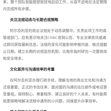
束，整个团队就能按部就班地启动工作，从容不迫地在法定期限
内完成所有步骤。
关注法规动态与长期合规策略
阿尔及利亚的商业法规处于动态调整中。负责此项工作的高
管或部门，应有意识地关注CNRC官网公告、专业法律资讯或通
过顾问获取最新信息。法规的变化可能影响申报内容、格式或截
止日期。建立长期的合规监控机制，比每年临时研究一次要高效
和安全得多。
文化差异与沟通效率的考量
在阿尔及利亚办理行政手续，理解当地的商业文化和沟通方
式很重要。正式的书信往来、面对面的沟通往往比邮件或电话更
受重视。保持耐心、尊重程序、建立良好的个人关系，有时能帮
助更顺畅地解决流程中遇到的小问题，间接提升办事效率。