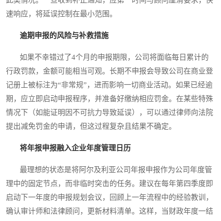
速响应，将延误控制在最小范围。
逾期申报的风险与补救措施
如果不幸错过了4个月的申报期限，公司将面临每日累计的
行政罚款，金额可能相当可观。长期不申报会导致公司在商业登
记册上被标注为“非常规”，进而影响一切商业活动。如果已经逾
期，应立即启动申报程序，并准备好缴纳相应罚金。在某些特殊
情况下（如能证明因不可抗力导致延误），可以通过律师向法院
提出减免罚金的申请，但这过程复杂且结果不确定。
将年报申报融入企业年度管理日历
最理想的状态是将阿尔及利亚公司年报申报作为公司年度管
理中的固定节点，而非临时突击的任务。建议在每年第四季度即
启动下一年度的申报规划会议，回顾上一年流程中的经验教训，
确认审计师和法律顾问，更新材料清单。这样，当财政年度一结