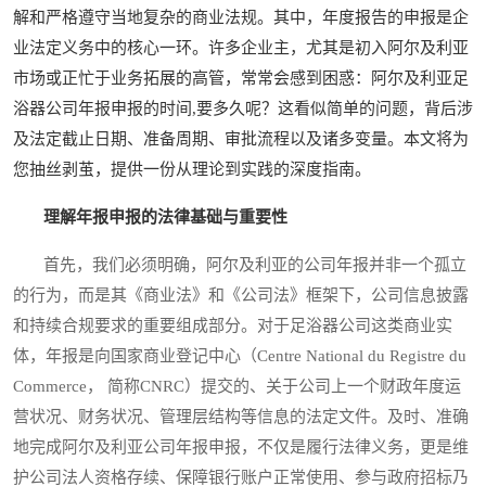
解和严格遵守当地复杂的商业法规。其中，年度报告的申报是企
业法定义务中的核心一环。许多企业主，尤其是初入阿尔及利亚
市场或正忙于业务拓展的高管，常常会感到困惑：阿尔及利亚足
浴器公司年报申报的时间,要多久呢？这看似简单的问题，背后涉
及法定截止日期、准备周期、审批流程以及诸多变量。本文将为
您抽丝剥茧，提供一份从理论到实践的深度指南。
理解年报申报的法律基础与重要性
首先，我们必须明确，阿尔及利亚的公司年报并非一个孤立
的行为，而是其《商业法》和《公司法》框架下，公司信息披露
和持续合规要求的重要组成部分。对于足浴器公司这类商业实
体，年报是向国家商业登记中心（Centre National du Registre du
Commerce， 简称CNRC）提交的、关于公司上一个财政年度运
营状况、财务状况、管理层结构等信息的法定文件。及时、准确
地完成阿尔及利亚公司年报申报，不仅是履行法律义务，更是维
护公司法人资格存续、保障银行账户正常使用、参与政府招标乃