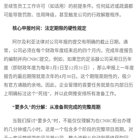
至续签员工工作许可（如适用）的前提条件。任何延迟或疏漏都
可能导致罚款、信用降级，甚至触发公司的行政解散程序。
核心申报时间：法定期限的硬性规定
阿尔及利亚法律对公司年报的提交有明确的截止日期。通
常，公司必须在每个财政年度结束后的四个月内，完成年度报告
的编制并向CNRC提交。例如，如果您的足浴器公司采用日历年
度（即财政年度为每年1月1日至12月31日），那么申报上一年度
报告的最后期限就是次年的4月30日。这个期限是刚性的，极少
有官方通融的余地。因此，企业管理的首要任务就是在内部日历
上明确标注这个“死线”，并以此倒推安排所有准备工作。
“要多久”的分解：从准备到完成的完整周期
当我们探讨“要多久”时，不能仅仅理解为在CNRC柜台办理
的几分钟或几小时。这是一个包含多个阶段的完整项目周期。对
于一家运营规范的足浴器公司，整个流程从启动到最终获取回