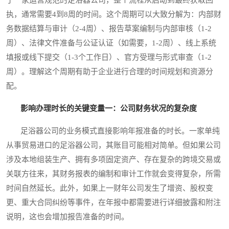
执，通常需要4到8周的时间。这个周期可以大致分解为：内部财
务数据结算与审计（2-4周）、报告草案编制与内部审核（1-2
周）、法律文件准备与公证认证（如需要，1-2周）、线上系统
填报或线下提交（1-3个工作日）、官方受理与形式审查（1-2
周）。理解这个周期有助于企业进行合理的时间规划和资源分
配。
影响办理时长的关键变量一：公司财务状况的复杂度
足浴器公司的业务模式直接影响年报准备的时长。一家单纯
从事贸易进口的足浴器公司，其账目可能相对简单。但如果公司
涉及本地组装生产、拥有多项固定资产、存在复杂的跨境交易或
关联方往来，其财务报表的编制和审计工作就会变得复杂，所需
时间自然延长。此外，如果上一财年公司发生了增资、股权变
更、重大合同纠纷等事件，在年报中都需要进行详细披露和附注
说明，这也会增加报告准备的时间。