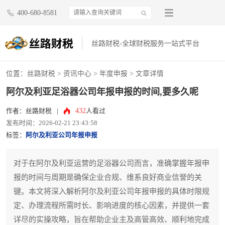
400-680-8581
丝路财税-全球财税服务一站式平台
位置：
丝路财税
>
资讯中心
>
年度申报
> 文章详情
阿尔及利亚足浴器公司年报申报的时间,要多久呢
432
作者：丝路财税
|
人看过
发布时间：2026-02-21 23:43:58
标签：
阿尔及利亚公司年报申报
对于在阿尔及利亚运营的足浴器公司而言，准确掌握年报申
报的时间与周期是确保企业合规、维系良好商业信誉的关
键。本文将深入解析阿尔及利亚公司年报申报的具体时限规
定、办理流程所需时长、影响进度的核心因素，并提供一套
详尽的实操攻略，旨在帮助企业主及高管高效、顺利地完成