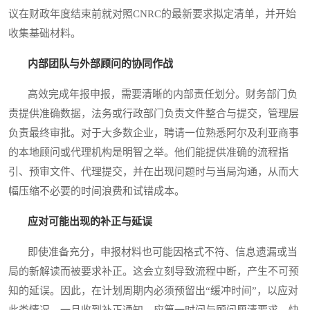
议在财政年度结束前就对照CNRC的最新要求拟定清单，并开始
收集基础材料。
内部团队与外部顾问的协同作战
高效完成年报申报，需要清晰的内部责任划分。财务部门负
责提供准确数据，法务或行政部门负责文件整合与提交，管理层
负责最终审批。对于大多数企业，聘请一位熟悉阿尔及利亚商事
的本地顾问或代理机构是明智之举。他们能提供准确的流程指
引、预审文件、代理提交，并在出现问题时与当局沟通，从而大
幅压缩不必要的时间浪费和试错成本。
应对可能出现的补正与延误
即使准备充分，申报材料也可能因格式不符、信息遗漏或当
局的新解读而被要求补正。这会立刻导致流程中断，产生不可预
知的延误。因此，在计划周期内必须预留出“缓冲时间”，以应对
此类情况。一旦收到补正通知，应第一时间与顾问厘清要求，快