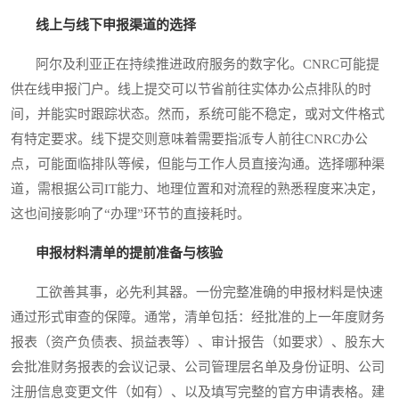
线上与线下申报渠道的选择
阿尔及利亚正在持续推进政府服务的数字化。CNRC可能提
供在线申报门户。线上提交可以节省前往实体办公点排队的时
间，并能实时跟踪状态。然而，系统可能不稳定，或对文件格式
有特定要求。线下提交则意味着需要指派专人前往CNRC办公
点，可能面临排队等候，但能与工作人员直接沟通。选择哪种渠
道，需根据公司IT能力、地理位置和对流程的熟悉程度来决定，
这也间接影响了“办理”环节的直接耗时。
申报材料清单的提前准备与核验
工欲善其事，必先利其器。一份完整准确的申报材料是快速
通过形式审查的保障。通常，清单包括：经批准的上一年度财务
报表（资产负债表、损益表等）、审计报告（如要求）、股东大
会批准财务报表的会议记录、公司管理层名单及身份证明、公司
注册信息变更文件（如有）、以及填写完整的官方申请表格。建