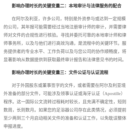
影响办理时长的关键变量二：本地审计与法律服务的配合
在阿尔及利亚，许多公司，特别是外资参与或达到一定规模
的公司，其年报可能需要经过当地注册审计师的审计，并需要律
师对文件的合规性进行核验。寻找并委托可靠的本地审计师和律
师事务所，以及与他们进行高效沟通，是流程中的关键环节。服
务提供者的专业水平、工作负荷以及与您公司的协作顺畅度，将
显著影响从数据提供到获取最终审计报告和法律意见书的时间。
影响办理时长的关键变量三：文件公证与认证流程
对于外国股东或董事签字的文件，或者需要在阿尔及利亚境
外准备的部分文件，可能涉及领事认证或海牙认证（Apostille）
程序。这一国际公文流转过程耗时较长，且充满不确定性，短则
数周，长则数月。如果您的足浴器公司存在此类情况，必须提前
至少两到三个月启动相关文件的准备和认证工作，以免耽误整体
申报进度。