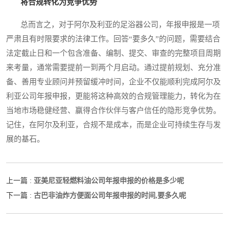
将合规转化为竞争优势
总而言之，对于阿尔及利亚的足浴器公司，年报申报是一项
严肃且有时限要求的法律工作。回答“要多久”的问题，需要结合
法定截止日和一个包含准备、编制、提交、审查的完整项目周期
来考量，通常需要提前一到两个月启动。通过提前规划、充分准
备、善用专业顾问并预留缓冲时间，企业不仅能顺利完成阿尔及
利亚公司年报申报，更能将这种高效的合规管理能力，转化为在
当地市场稳健经营、赢得合作伙伴与客户信任的隐形竞争优势。
记住，在阿尔及利亚，合规不是成本，而是企业可持续生存与发
展的基石。
亚美尼亚轻燃料油公司年报申报的价格是多少呢
上一篇 :
古巴非油炸方便面公司年报申报的时间,要多久呢
下一篇 :