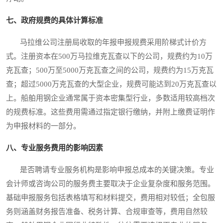
七、政府规费的具体计算标准
马拉维公司注册局收取的年报申报规费采用阶梯式计价方
式。注册资本在500万马拉维克瓦查以下的公司，规费约为10万
克瓦查；500万至5000万克瓦查之间的公司，规费约为15万克瓦
查；超过5000万克瓦查的大型企业，规费可能达到20万克瓦查以
上。船舶用钢企业通常属于资本密集型行业，多数适用较高档次
的规费标准。这些费用需通过指定银行缴纳，并附上缴费证明作
为申报材料的一部分。
八、专业服务费用的影响因素
是否聘请专业服务机构是影响申报总成本的关键决策。专业
会计师或咨询公司的服务费主要取决于企业复杂度和服务范围。
基础申报服务包括表格填写和材料提交，费用相对较低；全包服
务则涵盖财务报告准备、税务计算、合规审查等，费用自然较