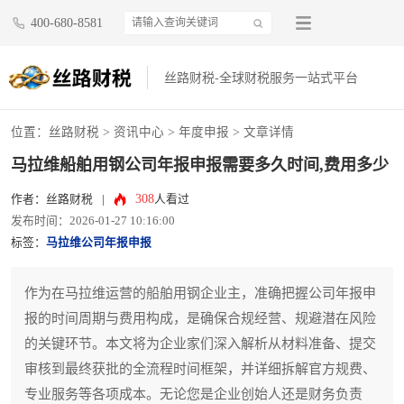
400-680-8581
丝路财税-全球财税服务一站式平台
位置：
丝路财税
>
资讯中心
>
年度申报
> 文章详情
马拉维船舶用钢公司年报申报需要多久时间,费用多少
308
作者：丝路财税
|
人看过
发布时间：2026-01-27 10:16:00
标签：
马拉维公司年报申报
作为在马拉维运营的船舶用钢企业主，准确把握公司年报申
报的时间周期与费用构成，是确保合规经营、规避潜在风险
的关键环节。本文将为企业家们深入解析从材料准备、提交
审核到最终获批的全流程时间框架，并详细拆解官方规费、
专业服务等各项成本。无论您是企业创始人还是财务负责