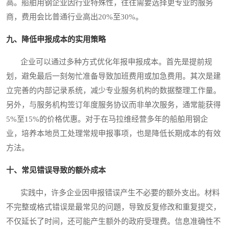
高。船舶用钢企业因行业特殊性，往往需要选择更专业的服务
商，费用会比普通行业高出20%至30%。
九、降低申报成本的实用策略
企业可以通过多种方式优化年报申报成本。首先是提前规
划，避免最后一刻匆忙准备导致加班费用或加急费用。其次是建
立完善的内部记录系统，减少专业服务机构的数据整理工作量。
另外，与服务机构签订年度服务协议而非单次服务，通常能获得
5%至15%的价格优惠。对于在马拉维经营多年的船舶用钢企
业，培养本地员工处理常规申报事项，也是降低长期成本的有效
方法。
十、常见错误导致的额外成本
实践中，许多企业因申报错误产生不必要的额外支出。材料
不完整或格式错误是最常见的问題，导致反复修改和重复提交，
不仅延长了时间，还可能产生额外的政府受理费。信息准确性不