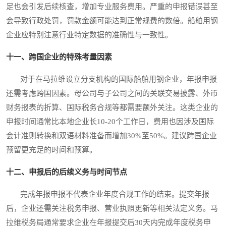
足也会引发后续核查，增加专业服务费用。严重的申报错误甚至
会导致行政处罚，罚款金额可能达到正常规费的数倍。船舶用钢
企业应特别注意行业特定数据的准确性与一致性。
十一、跨国企业的特殊考量因素
对于在马拉维设立分支机构的国际船舶用钢企业，年报申报
还需考虑跨国因素。母公司与子公司之间的关联交易披露、外币
财务报表的折算、国际税务合规等都需要额外关注。这类企业的
申报时间通常比本地企业长10-20个工作日，费用也因涉及国际
会计准则转换和双语材料准备而增加30%至50%。建议跨国企业
预留更充足的时间和预算。
十二、申报后的后续义务与时间节点
完成年报申报不代表企业年度合规工作的结束。提交年报
后，企业还需关注税务申报、营业执照更新等相关法定义务。马
拉维税务局通常要求企业在年报提交后30天内完成年度税务申