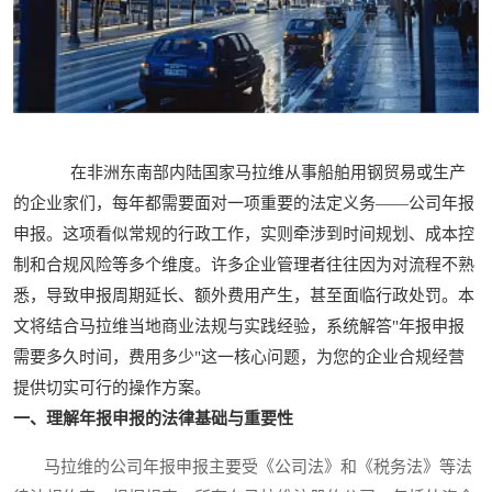
在非洲东南部内陆国家马拉维从事船舶用钢贸易或生产
的企业家们，每年都需要面对一项重要的法定义务——公司年报
申报。这项看似常规的行政工作，实则牵涉到时间规划、成本控
制和合规风险等多个维度。许多企业管理者往往因为对流程不熟
悉，导致申报周期延长、额外费用产生，甚至面临行政处罚。本
文将结合马拉维当地商业法规与实践经验，系统解答"年报申报
需要多久时间，费用多少"这一核心问题，为您的企业合规经营
提供切实可行的操作方案。
一、理解年报申报的法律基础与重要性
马拉维的公司年报申报主要受《公司法》和《税务法》等法