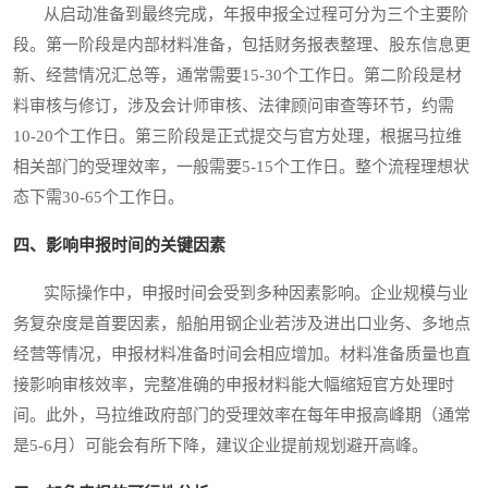
从启动准备到最终完成，年报申报全过程可分为三个主要阶
段。第一阶段是内部材料准备，包括财务报表整理、股东信息更
新、经营情况汇总等，通常需要15-30个工作日。第二阶段是材
料审核与修订，涉及会计师审核、法律顾问审查等环节，约需
10-20个工作日。第三阶段是正式提交与官方处理，根据马拉维
相关部门的受理效率，一般需要5-15个工作日。整个流程理想状
态下需30-65个工作日。
四、影响申报时间的关键因素
实际操作中，申报时间会受到多种因素影响。企业规模与业
务复杂度是首要因素，船舶用钢企业若涉及进出口业务、多地点
经营等情况，申报材料准备时间会相应增加。材料准备质量也直
接影响审核效率，完整准确的申报材料能大幅缩短官方处理时
间。此外，马拉维政府部门的受理效率在每年申报高峰期（通常
是5-6月）可能会有所下降，建议企业提前规划避开高峰。