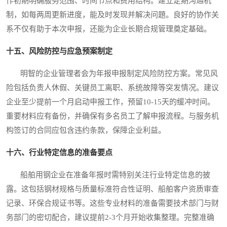
作初期明确服务范围、时间节点和费用结构。建立定期沟通机
制，如每两周更新进度，能及时发现并解决问題。良好的协作关
系不仅有助于本次申报，还能为企业长期合规管理奠定基础。
十五、风险防控与应急预案制定
明智的企业管理者会为年报申报制定风险防控方案。常见风
险包括负责人休假、关键员工离职、系统故障等突发情况。建议
企业至少提前一个月启动申报工作，预留10-15天的缓冲时间。
重要材料应有备份，并确保有多名员工了解申报流程。与服务机
构签订的合同应包含违约条款，保障企业利益。
十六、行业特定信息的准备要点
船舶用钢企业在准备年报时需特别关注行业特定信息的披
露。这包括钢材规格与质量标准符合性证明、船舶客户资质审查
记录、环保合规证书等。这些专业材料的准备需要技术部门与财
务部门的密切配合，建议提前2-3个月开始收集整理。完整准确