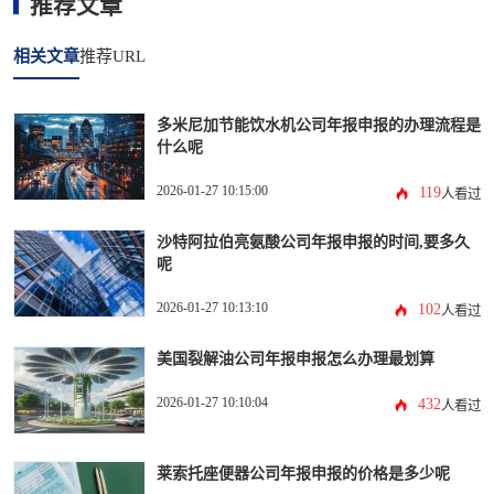
推荐文章
相关文章
推荐URL
多米尼加节能饮水机公司年报申报的办理流程是
什么呢
2026-01-27 10:15:00
119
人看过
沙特阿拉伯亮氨酸公司年报申报的时间,要多久
呢
2026-01-27 10:13:10
102
人看过
美国裂解油公司年报申报怎么办理最划算
2026-01-27 10:10:04
432
人看过
莱索托座便器公司年报申报的价格是多少呢