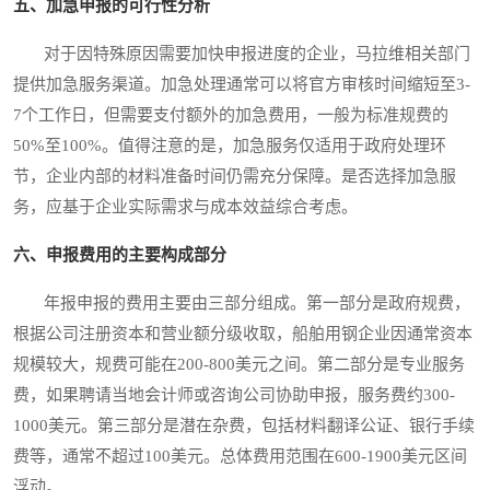
五、加急申报的可行性分析
对于因特殊原因需要加快申报进度的企业，马拉维相关部门
提供加急服务渠道。加急处理通常可以将官方审核时间缩短至3-
7个工作日，但需要支付额外的加急费用，一般为标准规费的
50%至100%。值得注意的是，加急服务仅适用于政府处理环
节，企业内部的材料准备时间仍需充分保障。是否选择加急服
务，应基于企业实际需求与成本效益综合考虑。
六、申报费用的主要构成部分
年报申报的费用主要由三部分组成。第一部分是政府规费，
根据公司注册资本和营业额分级收取，船舶用钢企业因通常资本
规模较大，规费可能在200-800美元之间。第二部分是专业服务
费，如果聘请当地会计师或咨询公司协助申报，服务费约300-
1000美元。第三部分是潜在杂费，包括材料翻译公证、银行手续
费等，通常不超过100美元。总体费用范围在600-1900美元区间
浮动。