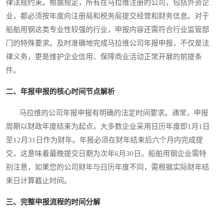
律法规约束。根据规定，所有在马拉维注册的公司，包括外资企
业，都必须按年度向注册局和税务局提交经营和财务信息。对于
船舶用钢这类专业性较强的行业，申报内容还需符合行业监管部
门的特殊要求。及时准确地完成马拉维公司年报申报，不仅是法
律义务，更是维护企业信用、保障商业活动正常开展的前提条
件。
二、年报申报的核心时间节点解析
马拉维的公司年报申报有明确的法定时间要求。通常，申报
周期以财政年度结束为起点，大多数企业采用日历年度即1月1日
至12月31日作为财年。年报必须在财年结束后六个月内完成提
交，这意味着最晚提交日期为次年6月30日。船舶用钢企业需特
别注意，如果您的公司财年与日历年度不同，需根据实际财年结
束日计算截止时间。
三、完整申报流程的时间分解