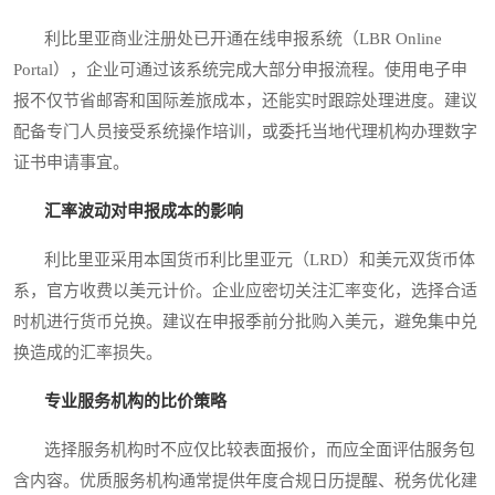
利比里亚商业注册处已开通在线申报系统（LBR Online
Portal），企业可通过该系统完成大部分申报流程。使用电子申
报不仅节省邮寄和国际差旅成本，还能实时跟踪处理进度。建议
配备专门人员接受系统操作培训，或委托当地代理机构办理数字
证书申请事宜。
汇率波动对申报成本的影响
利比里亚采用本国货币利比里亚元（LRD）和美元双货币体
系，官方收费以美元计价。企业应密切关注汇率变化，选择合适
时机进行货币兑换。建议在申报季前分批购入美元，避免集中兑
换造成的汇率损失。
专业服务机构的比价策略
选择服务机构时不应仅比较表面报价，而应全面评估服务包
含内容。优质服务机构通常提供年度合规日历提醒、税务优化建