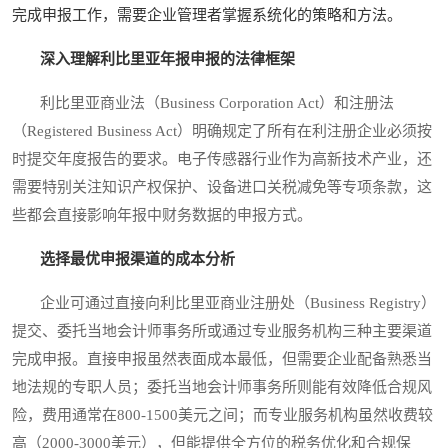
完成申报工作，需要企业管理者掌握系统化的策略和方法。
深入理解利比里亚年报申报的法律框架
利比里亚商业法（Business Corporation Act）和注册法
（Registered Business Act）明确规定了所有在利注册企业必须按
时提交年度报告的要求。电子传感器行业作为高新技术产业，还
需要特别关注知识产权保护、设备进口关税减免等专项条款，这
些都会直接影响年报中财务数据的申报方式。
选择最优申报渠道的成本分析
企业可通过直接向利比里亚商业注册处（Business Registry）
提交、委托当地会计师事务所或通过专业服务机构三种主要渠道
完成申报。直接申报虽然表面成本最低，但需要企业配备熟悉当
地法规的专职人员；委托当地会计师事务所则能有效降低合规风
险，费用通常在800-1500美元之间；而专业服务机构虽然收费较
高（2000-3000美元），但能提供全方位的税务优化和合规保