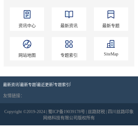
资讯中心
最新资讯
最新专题
SiteMap
网站地图
专题索引
|
|
|
|
最新资讯
最新专题
最近更新
专题索引
友情链接：
Copyright ©2019-2024
|
蜀ICP备19039178号
|
丝路财税
|
四川丝路印象
网络科技有限公司版权所有