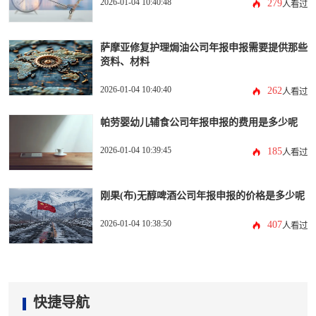
2026-01-04 10:40:48
279
人看过
萨摩亚修复护理焗油公司年报申报需要提供那些
资料、材料
2026-01-04 10:40:40
262
人看过
帕劳婴幼儿辅食公司年报申报的费用是多少呢
2026-01-04 10:39:45
185
人看过
刚果(布)无醇啤酒公司年报申报的价格是多少呢
2026-01-04 10:38:50
407
人看过
快捷导航