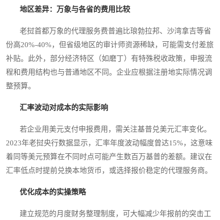
地区差异：万象与各省的费用比较
老挝首都万象的代理服务费普遍比琅勃拉邦、沙湾拿吉等省
份高20%-40%，但省级地区的审计师资源稀缺，可能需支付差旅
补贴。此外，部分经济特区（如磨丁）有特殊税收政策，申报流
程和费用结构也与普通地区不同。企业应根据注册地实际情况调
整预算。
汇率波动对成本的实际影响
若企业用美元支付申报费用，需关注基普兑美元汇率变化。
2023年老挝央行数据显示，汇率年度波动幅度曾达15%，这意味
着同等美元预算在不同时点可能产生数百万基普的差额。建议在
汇率低点时提前兑换本地货币，或选择报价稳定的代理服务商。
优化成本的实操策略
建立规范的月度财务整理制度，可大幅减少年报前的突击工