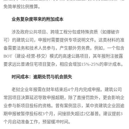
免简单按比例推算。
业务复杂度带来的附加成本
涉及政府公共项目、跨境工程分包或特殊资质（如爆破许
可）的建筑公司，申报时需要提供专项说明文件。这类材料的准
备需要法务和技术人员参与，产生额外劳务费。例如，一个包含
BOT（建设-经营-移交）模式的高速公路项目，其年报附注披露
要求远比普通住宅项目复杂，相应会增加15%-25%的审计成本。
时间成本：逾期处罚与机会损失
老挝企业年报需在财年结束后4个月内完成申报。建筑公司
常因项目决算延迟导致申报超期，除了直接罚款外，更会影响企
业参与新项目投标的资格。曾有案例显示，某中资建筑企业因逾
期申报被暂停投标权3个月，间接损失超过2亿基普。建议提前3
个月启动准备工作，预留缓冲时间。