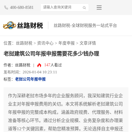
400-680-8581
丝路财税-全球财税服务一站式平台
位置：
丝路财税
>
资讯中心
>
年度申报
> 文章详情
老挝建筑公司年报申报需要花多少钱办理
147
作者：丝路财税
|
人看过
发布时间：2026-01-04 10:23:11
标签：
老挝公司年报申报
作为深耕老挝市场多年的企业服务顾问，我深知建筑行业企
业主对年报申报费用的关切。本文将系统解析老挝建筑公司
年报申报的完整成本构成，涵盖政府规费、代理服务、材料
准备等核心环节。通过分析企业规模、业务复杂度和办理渠
道等12个关键因素，帮助您精准预算。无论选择自主申报还