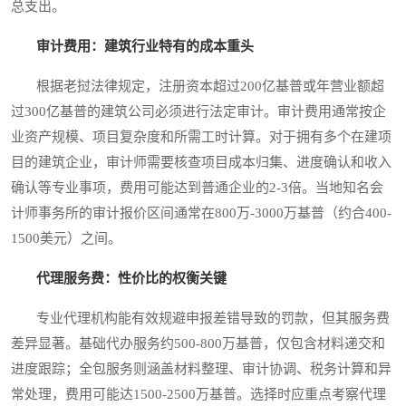
总支出。
审计费用：建筑行业特有的成本重头
根据老挝法律规定，注册资本超过200亿基普或年营业额超
过300亿基普的建筑公司必须进行法定审计。审计费用通常按企
业资产规模、项目复杂度和所需工时计算。对于拥有多个在建项
目的建筑企业，审计师需要核查项目成本归集、进度确认和收入
确认等专业事项，费用可能达到普通企业的2-3倍。当地知名会
计师事务所的审计报价区间通常在800万-3000万基普（约合400-
1500美元）之间。
代理服务费：性价比的权衡关键
专业代理机构能有效规避申报差错导致的罚款，但其服务费
差异显著。基础代办服务约500-800万基普，仅包含材料递交和
进度跟踪；全包服务则涵盖材料整理、审计协调、税务计算和异
常处理，费用可能达1500-2500万基普。选择时应重点考察代理