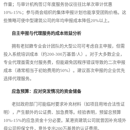
作量；与审计机构签订年度服务协议往往比单次审计优惠
10%-15%；参与商会组织的集体申报计划也能享受团购价格。这
些策略可使中型建筑公司的年均申报成本降低20%以上。
自主申报与代理服务的成本效益分析
拥有老挝籍专业会计团队的大型公司可考虑自主申报，但需
投入系统培训成本（约200-300万基普/人）。对于大多数企业，
专业代理虽需支付服务费，但能避免因程序错误导致的二次申报
成本（通常相当于初始费用的50%）。建议首次申报的企业优先
选择代理服务。
应急预算：应对突发情况的资金储备
老挝政府部门可能临时要求补充材料（如项目用地合法性证
明），产生额外的公证费、加急费等。经验表明，预留总预算
10%-15%的应急资金十分必要。某港资建筑公司就曾因补充境外
母公司担保文件，意外支出200万基普的认证费用。