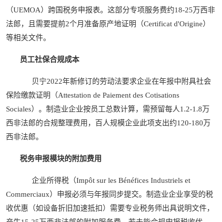
（UEMOA）跨国税务申报表。这部分专项服务费约18-25万西非
法郎，且需要提前2个月准备原产地证明（Certificat d'Origine）
等相关文件。
员工社保合规成本
贝宁2022年新修订的劳动法要求企业在年报中附具社会
保险缴款证明（Attestation de Paiement des Cotisations
Sociales）。制造业企业按员工总数计算，需预留每人1.2-1.8万
西非法郎的合规整理费用，百人规模企业此项支出约120-180万
西非法郎。
税务申报模块的附加费用
企业所得税（Impôt sur les Bénéfices Industriels et
Commerciaux）申报必须与年报同步提交。制造业企业享受的税
收优惠（如设备折旧加速抵扣）需要专业税务师出具说明文件，
产生15-25万西非法郎的附加服务费。若未能合规申报税收优