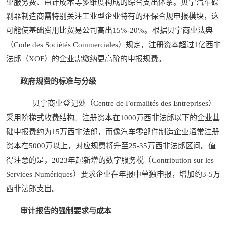
业服务费、审计成本等多维度构成的综合支出体系。贝宁汽车碟
刹器制造商需特别关注工业型企业特有的环保合规申报模块，这
可能使基础费用比贸易公司高出15%-20%。根据贝宁商业法典
（Code des Sociétés Commerciales）规定，注册资本超过1亿西非
法郎（XOF）的企业需缴纳更高阶的申报规费。
政府规费的标准与分级
贝宁商业登记处（Centre de Formalités des Entreprises）
采用阶梯式收费结构。注册资本在1000万西非法郎以下的企业基
础申报费约为15万西非法郎，而像汽车零部件制造企业通常注册
资本在5000万以上，对应规费将升至25-35万西非法郎区间。值
得注意的是，2023年起新增的数字服务税（Contribution sur les
Services Numériques）要求企业在年报中单独申报，增加约3-5万
西非法郎支出。
审计报告的强制要求与成本