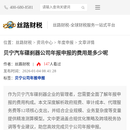
400-680-8581
丝路财税-全球财税服务一站式平台
位置：
丝路财税
>
资讯中心
>
年度申报
> 文章详情
贝宁汽车碟刹器公司年报申报的费用是多少呢
147
作者：丝路财税
|
人看过
发布时间：2026-01-04 08:41:28
标签：
贝宁公司年报申报
作为贝宁汽车碟刹器企业的管理者，您需要全面了解年报申
报的费用构成。本文深度解析政府规费、审计成本、代理服
务费等12项核心支出，并结合企业规模、业务复杂度等变量
提供精准测算模型。文中更涵盖合规优化策略及跨境税务协
调等专业建议，助您高效完成贝宁公司年报申报。