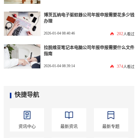
博茨瓦纳电子驱蚊器公司年报申报需要花多少钱
办理
2026-01-04 08:40:46
202
人看过
拉脱维亚笔记本电脑公司年报申报需要什么文件
指南
2026-01-04 08:39:14
374
人看过
快捷导航
资讯中心
最新资讯
最新专题