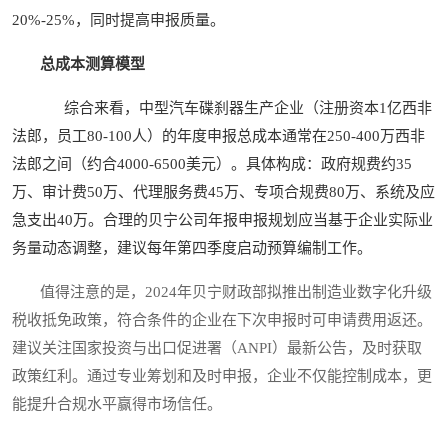
20%-25%，同时提高申报质量。
总成本测算模型
综合来看，中型汽车碟刹器生产企业（注册资本1亿西非
法郎，员工80-100人）的年度申报总成本通常在250-400万西非
法郎之间（约合4000-6500美元）。具体构成：政府规费约35
万、审计费50万、代理服务费45万、专项合规费80万、系统及应
急支出40万。合理的贝宁公司年报申报规划应当基于企业实际业
务量动态调整，建议每年第四季度启动预算编制工作。
值得注意的是，2024年贝宁财政部拟推出制造业数字化升级
税收抵免政策，符合条件的企业在下次申报时可申请费用返还。
建议关注国家投资与出口促进署（ANPI）最新公告，及时获取
政策红利。通过专业筹划和及时申报，企业不仅能控制成本，更
能提升合规水平赢得市场信任。