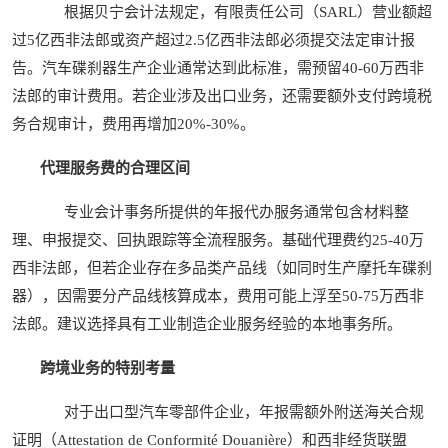
根据贝宁会计法规定，有限责任公司（SARL）营业额超
过5亿西非法郎或资产超过2.5亿西非法郎必须提交法定审计报
告。汽车碟刹器生产企业通常达到此标准，需预留40-60万西非
法郎的审计费用。若企业涉及出口业务，还需要额外支付跨境税
务合规审计，费用再增加20%-30%。
代理服务费的合理区间
专业会计事务所提供的年报代办服务通常包含材料整
理、申报提交、回执跟踪等全流程服务。基础代理费约25-40万
西非法郎，但若企业存在多品类产品线（如同时生产摩托车碟刹
器），因需要分产品线核算成本，费用可能上浮至50-75万西非
法郎。建议选择具有工业制造企业服务经验的本地事务所。
跨境业务的特别考量
对于出口型汽车零部件企业，年报需额外附送海关合规
证明（Attestation de Conformité Douanière）和西非经货联盟