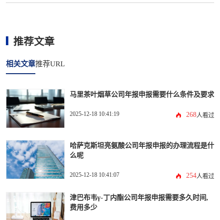
推荐文章
相关文章
推荐URL
马里茶叶烟草公司年报申报需要什么条件及要求
2025-12-18 10:41:19
268
人看过
哈萨克斯坦亮氨酸公司年报申报的办理流程是什
么呢
2025-12-18 10:41:07
254
人看过
津巴布韦γ-丁内酯公司年报申报需要多久时间,
费用多少