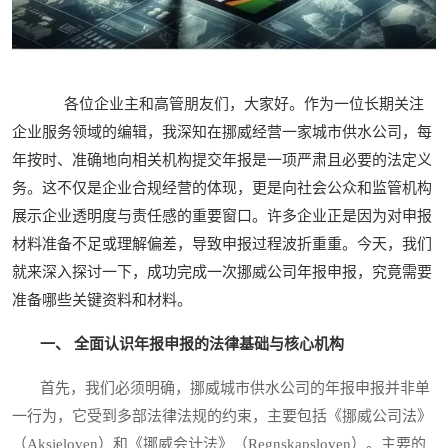
各位企业主和高管朋友们，大家好。作为一位长期关注
企业服务领域的编辑，我深知在挪威经营一家城市供水公司，每
年按时、准确地向相关机构提交年报是一项严肃且必要的法定义
务。这不仅是企业合规经营的体现，更是向社会公众和监管机构
展示企业透明度与责任感的重要窗口。许多企业正是因为对申报
材料准备不足或理解偏差，导致申报过程波折重重。今天，我们
就来深入探讨一下，成功完成一次挪威公司年报申报，究竟需要
准备哪些关键资料和材料。
一、 全面认识年报申报的法律基础与核心机构
首先，我们必须明确，挪威城市供水公司的年报申报并非单
一行为，它受到多部法律法规的约束，主要包括《挪威公司法》
（Aksjeloven）和《挪威会计法》（Regnskapsloven）。主要的