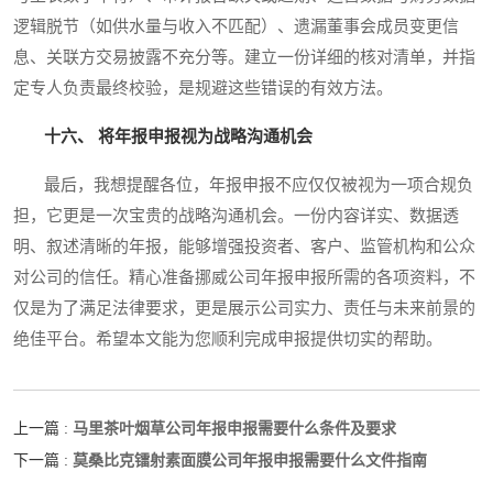
逻辑脱节（如供水量与收入不匹配）、遗漏董事会成员变更信
息、关联方交易披露不充分等。建立一份详细的核对清单，并指
定专人负责最终校验，是规避这些错误的有效方法。
十六、 将年报申报视为战略沟通机会
最后，我想提醒各位，年报申报不应仅仅被视为一项合规负
担，它更是一次宝贵的战略沟通机会。一份内容详实、数据透
明、叙述清晰的年报，能够增强投资者、客户、监管机构和公众
对公司的信任。精心准备挪威公司年报申报所需的各项资料，不
仅是为了满足法律要求，更是展示公司实力、责任与未来前景的
绝佳平台。希望本文能为您顺利完成申报提供切实的帮助。
马里茶叶烟草公司年报申报需要什么条件及要求
上一篇 :
莫桑比克镭射素面膜公司年报申报需要什么文件指南
下一篇 :