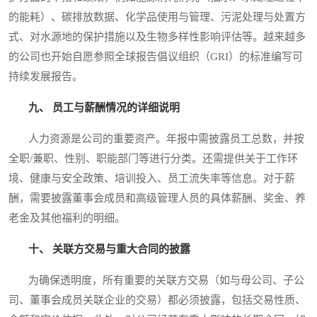
的能耗）、碳排放数据、化学品使用与管理、污泥处理与处置方
式、对水源地的保护措施以及生物多样性影响评估等。越来越多
的公司也开始自愿参照全球报告倡议组织（GRI）的标准编写可
持续发展报告。
九、 员工与薪酬情况的详细说明
人力资源是公司的重要资产。年报中需披露员工总数，并按
全职/兼职、性别、职能部门等进行分类。还需提供关于工作环
境、健康与安全政策、培训投入、员工流失率等信息。对于薪
酬，需要披露董事会成员和高级管理人员的具体薪酬、奖金、养
老金及其他福利的明细。
十、 关联方交易与重大合同的披露
为确保透明度，所有重要的关联方交易（如与母公司、子公
司、董事会成员关联企业的交易）都必须披露，包括交易性质、