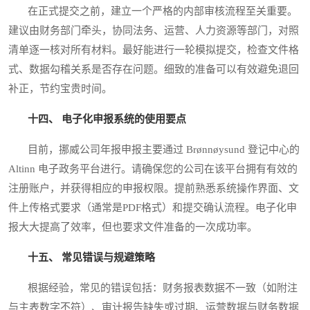
在正式提交之前，建立一个严格的内部审核流程至关重要。
建议由财务部门牵头，协同法务、运营、人力资源等部门，对照
清单逐一核对所有材料。最好能进行一轮模拟提交，检查文件格
式、数据勾稽关系是否存在问题。细致的准备可以有效避免退回
补正，节约宝贵时间。
十四、 电子化申报系统的使用要点
目前，挪威公司年报申报主要通过 Brønnøysund 登记中心的
Altinn 电子政务平台进行。请确保您的公司在该平台拥有有效的
注册账户，并获得相应的申报权限。提前熟悉系统操作界面、文
件上传格式要求（通常是PDF格式）和提交确认流程。电子化申
报大大提高了效率，但也要求文件准备的一次成功率。
十五、 常见错误与规避策略
根据经验，常见的错误包括：财务报表数据不一致（如附注
与主表数字不符）、审计报告缺失或过期、运营数据与财务数据