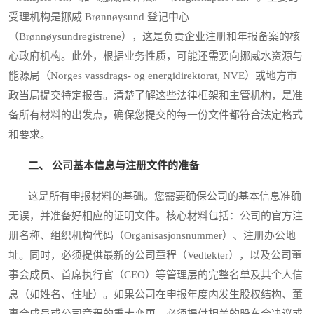
受理机构是挪威 Brønnøysund 登记中心
（Brønnøysundregistrene），这是负责企业注册和年报备案的核
心政府机构。此外，根据业务性质，可能还需要向挪威水资源与
能源局（Norges vassdrags- og energidirektorat, NVE）或地方市
政当局提交特定报告。清楚了解这些法律框架和主管机构，是准
备所有材料的出发点，确保您提交的每一份文件都符合法定格式
和要求。
二、 公司基本信息与注册文件的准备
这是所有申报材料的基础。您需要确保公司的基本信息准确
无误，并准备好相应的证明文件。核心材料包括：公司的官方注
册名称、组织机构代码（Organisasjonsnummer）、注册办公地
址。同时，必须提供最新的公司章程（Vedtekter），以及公司董
事会成员、首席执行官（CEO）等管理层的完整名单及其个人信
息（如姓名、住址）。如果公司在申报年度内发生股权结构、董