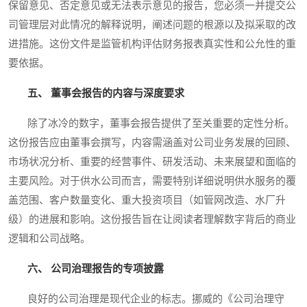
保留意见、否定意见或无法表示意见的报告，您必须一并提交公
司管理层对此情况的解释说明，阐述问题的根源以及拟采取的改
进措施。这份文件是监管机构评估财务报表真实性和公允性的重
要依据。
五、 董事会报告的内容与深度要求
除了冰冷的数字，董事会报告提供了至关重要的定性分析。
这份报告应由董事会撰写，内容需涵盖对公司业务发展的回顾、
市场状况分析、重要的经营事件、研发活动、未来展望和面临的
主要风险。对于供水公司而言，需要特别详细说明供水服务的覆
盖范围、客户数量变化、重大投资项目（如管网改造、水厂升
级）的进展和影响。这份报告旨在让阅读者理解数字背后的商业
逻辑和公司战略。
六、 公司治理报告的专项披露
良好的公司治理是现代企业的标志。挪威的《公司治理守