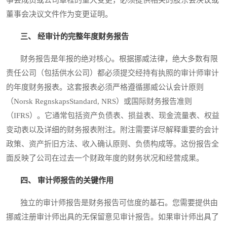
事会成员或公司章程的重大变更，必须提供相关的股东会决议或
董事会决议文件作为变更证明。
三、 经审计的完整年度财务报告
财务报告是年报的绝对核心。根据挪威法律，绝大多数有限
责任公司（包括供水公司）都必须提交经持有执照的审计师审计
的年度财务报表。这套报表必须严格遵循挪威公认会计原则
（Norsk RegnskapsStandard, NRS）或国际财务报告准则
（IFRS）。它通常包括资产负债表、损益表、现金流量表、权益
变动表以及详细的财务报表附注。附注需要详尽解释重要的会计
政策、资产折旧方法、收入确认原则、负债构成等。这份报告全
面反映了公司在过去一个财政年度的财务状况和经营成果。
四、 审计师报告的关键作用
独立的审计师报告是财务报告可信度的基石。您需要提供由
挪威注册审计师出具的无保留意见审计报告。如果审计师出具了