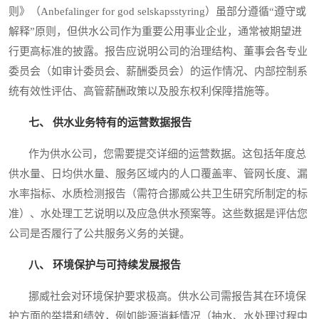
则》（Anbefalinger for god selskapsstyring）虽部分遵循“遵守或
解释”原则，但供水公司作为重要公用事业企业，通常被期望进
行更高标准的披露。报告应说明公司的治理结构、董事会各专业
委员会（如审计委员会、薪酬委员会）的运作情况、内部控制系
统有效性评估、高管薪酬政策以及股东权利保障措施等。
七、 供水业务特有的运营数据报告
作为供水公司，您需要提交详细的运营数据。这包括年度总
供水量、日均供水量、服务区域内的人口覆盖率、管网长度、漏
水率指标、水质检测报告（需符合挪威公共卫生研究所制定的标
准）、水处理工艺说明以及应急供水预案等。这些数据是评估您
公司是否履行了公共服务义务的关键。
八、 环境保护与可持续发展报告
挪威社会对环境保护要求极高。供水公司需报告其在环境保
护方面的举措和绩效，例如能源消耗情况（抽水、水处理过程中