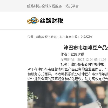
丝路财税-全球财税服务一站式平台
>
>
位置：
丝路财税
资讯中心
年度申报
> 文章详情
津巴布韦咖啡豆产品
作者：丝路财税
发布时间：2025-12-04 05:41:03
标签：
津巴布韦公司年报申报
对于在津巴布韦经营咖啡豆产品业务的企业主而言，
和服务方式而异。本攻略将系统分析津巴布韦公司年
企业提供全面的预算规划和优化建议，助力高效完成