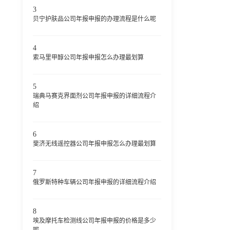
3
贝宁护肤品公司年报申报的办理流程是什么呢
4
索马里甲醇公司年报申报怎么办理最划算
5
瑞典马赛克界面剂公司年报申报的详细流程介
绍
6
斐济无线遥控器公司年报申报怎么办理最划算
7
俄罗斯特种车辆公司年报申报的详细流程介绍
8
埃及摩托车检测线公司年报申报的价格是多少
呢