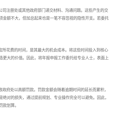
司注册处或其他政府部门递交材料、沟通问题。这些产生的交
项金额不大，但加总起来也是一笔不容忽视的隐性开支。若委托
所花费的时间，是其最大的机会成本。将这些时间投入到核心
造更大的价值。因此，将年报申报工作委托给专业人士，表面上
政府处以高额罚款。罚款金额会随着逾期时间的延长而累积，
是绝对的损失，通过提前规划、专业操作完全可以避免。因此，
罚款划算。