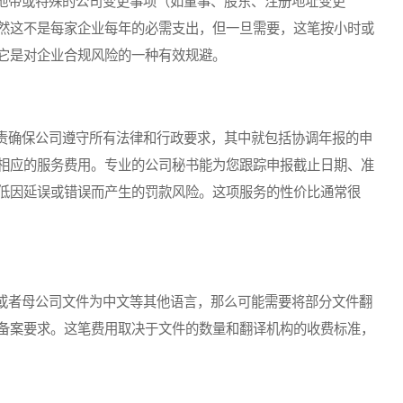
带或特殊的公司变更事项（如董事、股东、注册地址变更
然这不是每家企业每年的必需支出，但一旦需要，这笔按小时或
它是对企业合规风险的一种有效规避。
确保公司遵守所有法律和行政要求，其中就包括协调年报的申
相应的服务费用。专业的公司秘书能为您跟踪申报截止日期、准
低因延误或错误而产生的罚款风险。这项服务的性价比通常很
者母公司文件为中文等其他语言，那么可能需要将部分文件翻
备案要求。这笔费用取决于文件的数量和翻译机构的收费标准，