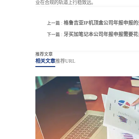
业在合规的轨道上行稳致远。
格鲁吉亚IP机顶盒公司年报申报
上一篇 :
牙买加笔记本公司年报申报需要花
下一篇 :
推荐文章
相关文章
推荐URL