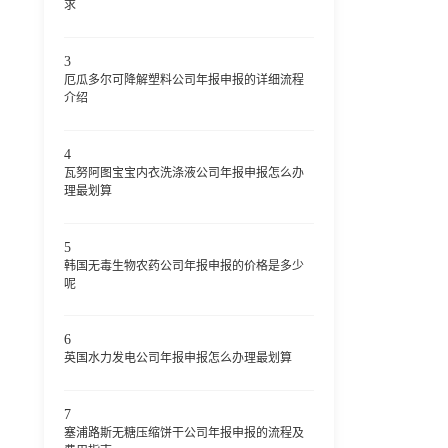
求
3
厄瓜多尔可降解塑料公司年报申报的详细流程
介绍
4
瓦努阿图宝宝内衣洗涤液公司年报申报怎么办
理最划算
5
韩国无毒生物农药公司年报申报的价格是多少
呢
6
英国水力发电公司年报申报怎么办理最划算
7
塞浦路斯无糖压缩饼干公司年报申报的流程及