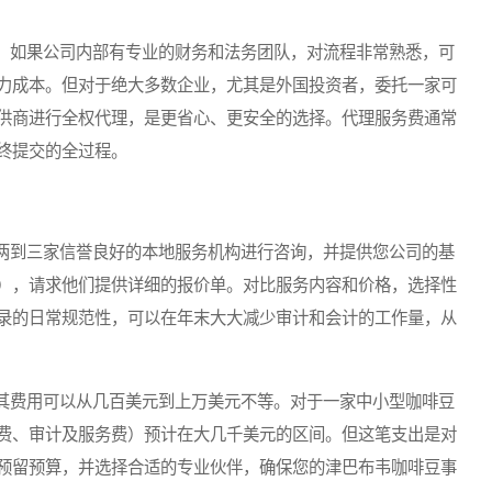
如果公司内部有专业的财务和法务团队，对流程非常熟悉，可
力成本。但对于绝大多数企业，尤其是外国投资者，委托一家可
供商进行全权代理，是更省心、更安全的选择。代理服务费通常
终提交的全过程。
到三家信誉良好的本地服务机构进行咨询，并提供您公司的基
），请求他们提供详细的报价单。对比服务内容和价格，选择性
录的日常规范性，可以在年末大大减少审计和会计的工作量，从
费用可以从几百美元到上万美元不等。对于一家中小型咖啡豆
费、审计及服务费）预计在大几千美元的区间。但这笔支出是对
预留预算，并选择合适的专业伙伴，确保您的津巴布韦咖啡豆事