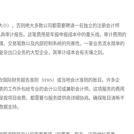
小），否则绝大多数公司都需要聘请一名独立的注册会计师
出具审计报告。这笔费用是年报申报成本中的重头戏。审计费用的
模、交易笔数以及内部控制系统的完善性。一家业务流水简单的
复杂出口业务的大型企业，其审计成本会有天壤之别。
际财务报告准则（IFRS）或当地会计准则的账目。许多企
表的工作外包给专业的会计公司或兼职会计师。这项服务的费用
是按项目收费，都需要与服务提供商详细协商。确保账目清晰不
数据支持。