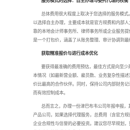
服务模式的选择：自主办理与委托代理的权衡
总体费用很大程度上取决于您选择的服务模式。
以选择自主办理，主要成本就是官方规费和内部人
靠的本地会计师事务所、律师事务所或企业服务提
是一个打包价，涵盖了从账务整理、审计协调到最
获取精准报价与进行成本优化
要获得最准确的费用预估，最佳方式是向至少两
本情况（如最新营业额、雇员数、业务复杂性描述
价比最高的合作伙伴。同时，保持公司内部财务记
而有效控制成本。
总而言之，办理一份津巴布韦公司年报申报，其
产品公司，如果选择代理服务，总费用（含官方规
企业合规性与信誉的必要投资。建议您尽早规划，