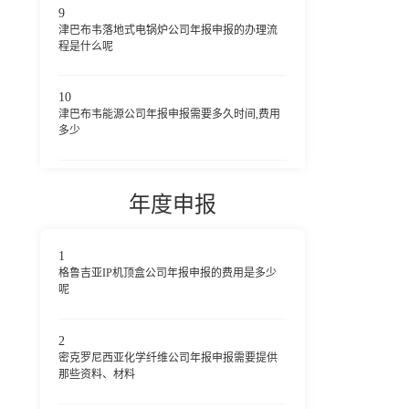
9
津巴布韦落地式电锅炉公司年报申报的办理流
程是什么呢
10
津巴布韦能源公司年报申报需要多久时间,费用
多少
年度申报
1
格鲁吉亚IP机顶盒公司年报申报的费用是多少
呢
2
密克罗尼西亚化学纤维公司年报申报需要提供
那些资料、材料