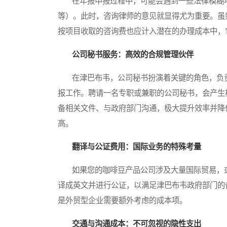
在年报申报过程中，可能会遇到一些法律模糊地
等）。此时，咨询律师的意见就显得尤为重要。虽
按项目收取的咨询费也应计入潜在的办理成本中，
公司秘书服务：高效的合规管理伙伴
在津巴布韦，公司秘书扮演着关键的角色，负责
报工作。聘请一名专职或兼职的公司秘书，会产生
备相关文件、与政府部门沟通，极大提升效率并降
高。
翻译与公证费用：国际业务的特殊考量
如果您的咖啡豆产品公司涉及大量国际贸易，或
译成英文并进行公证，以满足津巴布韦政府部门的
是外贸型企业需要额外考虑的成本项。
交通与沟通成本：不可忽视的隐性支出