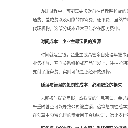
办理过程中，可能需要多次前往首都哈拉雷的公
通费、差旅费以及可能的邮寄费、通讯费，虽然单
代理机构，这部分成本通常已包含在服务费中。
时间成本：企业主最宝贵的资源
时间就是金钱。企业主或高管亲自处理年报事宜
业务拓展、客户关系维护或产品研发上，往往能创
支付了服务费，实则可能是更经济的选择。
延误与错误的惩罚性成本：必须避免的损失
未能按时提交年报，或提交的信息有误，会导致
严重时甚至可能导致公司被注销。这笔惩罚性成本
在预算中预留充足的资金用于合规办理，远比支付