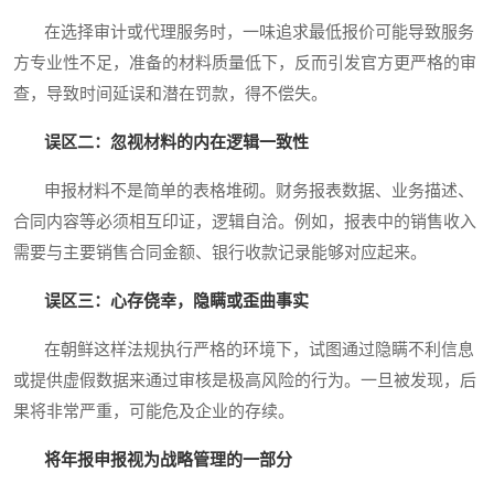
在选择审计或代理服务时，一味追求最低报价可能导致服务
方专业性不足，准备的材料质量低下，反而引发官方更严格的审
查，导致时间延误和潜在罚款，得不偿失。
误区二：忽视材料的内在逻辑一致性
申报材料不是简单的表格堆砌。财务报表数据、业务描述、
合同内容等必须相互印证，逻辑自洽。例如，报表中的销售收入
需要与主要销售合同金额、银行收款记录能够对应起来。
误区三：心存侥幸，隐瞒或歪曲事实
在朝鲜这样法规执行严格的环境下，试图通过隐瞒不利信息
或提供虚假数据来通过审核是极高风险的行为。一旦被发现，后
果将非常严重，可能危及企业的存续。
将年报申报视为战略管理的一部分