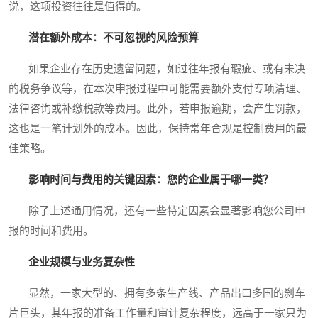
说，这项投资往往是值得的。
潜在额外成本：不可忽视的风险预算
如果企业存在历史遗留问题，如过往年报有瑕疵、或有未决
的税务争议等，在本次申报过程中可能需要额外支付专项清理、
法律咨询或补缴税款等费用。此外，若申报逾期，会产生罚款，
这也是一笔计划外的成本。因此，保持常年合规是控制费用的最
佳策略。
影响时间与费用的关键因素：您的企业属于哪一类？
除了上述通用情况，还有一些特定因素会显著影响您公司申
报的时间和费用。
企业规模与业务复杂性
显然，一家大型的、拥有多条生产线、产品出口多国的刹车
片巨头，其年报的准备工作量和审计复杂程度，远高于一家只为