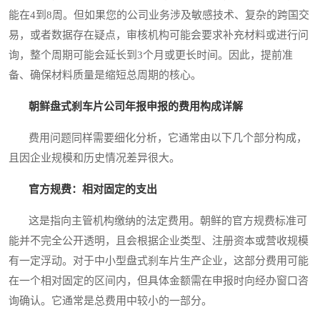
能在4到8周。但如果您的公司业务涉及敏感技术、复杂的跨国交
易，或者数据存在疑点，审核机构可能会要求补充材料或进行问
询，整个周期可能会延长到3个月或更长时间。因此，提前准
备、确保材料质量是缩短总周期的核心。
朝鲜盘式刹车片公司年报申报的费用构成详解
费用问题同样需要细化分析，它通常由以下几个部分构成，
且因企业规模和历史情况差异很大。
官方规费：相对固定的支出
这是指向主管机构缴纳的法定费用。朝鲜的官方规费标准可
能并不完全公开透明，且会根据企业类型、注册资本或营收规模
有一定浮动。对于中小型盘式刹车片生产企业，这部分费用可能
在一个相对固定的区间内，但具体金额需在申报时向经办窗口咨
询确认。它通常是总费用中较小的一部分。