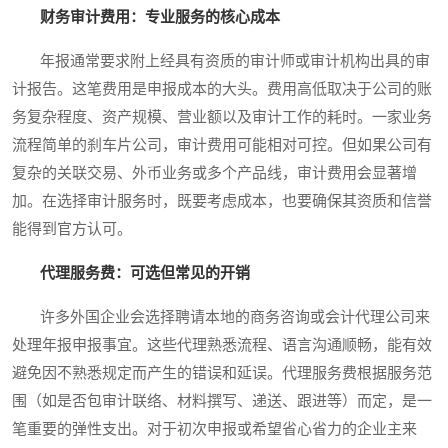
财务审计费用：专业服务的核心成本
年报通常要求附上经具有资质的审计师或审计机构出具的审
计报告。这笔费用是申报成本的大头。费用高低取决于公司的账
务复杂程度、资产规模、营业额以及审计工作的耗时。一家业务
流程简单的刹车片公司，审计费用可能相对可控。但如果公司有
复杂的关联交易、外币业务或多个产品线，审计费用会显著增
加。在选择审计服务时，既要考虑成本，也要确保其资质和信誉
能得到官方认可。
代理服务费：可选但常见的开销
许多外国企业会选择聘请本地的商务咨询或会计代理公司来
处理年报申报事宜。这些代理熟悉流程、语言沟通顺畅，能有效
避免因不熟悉规定而产生的错误和延误。代理服务费根据服务范
围（如是否包审计联络、材料撰写、递送、跟进等）而定，是一
笔重要的弹性支出。对于初次申报或希望省心省力的企业主来