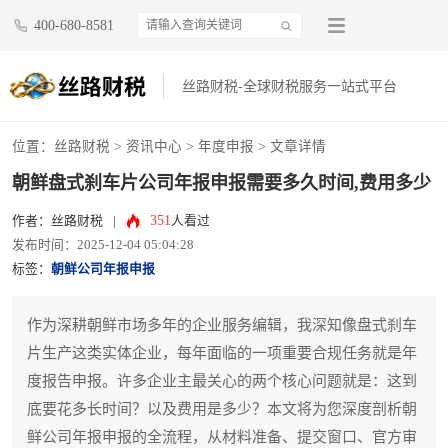
400-680-8581
丝路财税-全球财税服务一站式平台
位置：
丝路财税
>
资讯中心
>
年度申报
> 文章详情
朝鲜盘式刹车片公司年报申报需要多久时间,费用多少
351
作者：丝路财税
|
人看过
发布时间：2025-12-04 05:04:28
标签：
朝鲜公司年报申报
作为深耕朝鲜市场多年的企业服务编辑，我深知像盘式刹车
片生产这类实体企业，每年面临的一项重要合规任务就是年
度报告申报。许多企业主最关心的两个核心问题就是：这到
底要花多长时间？以及费用是多少？本文将为您深度剖析朝
鲜公司年报申报的全流程，从材料准备、提交窗口、官方审