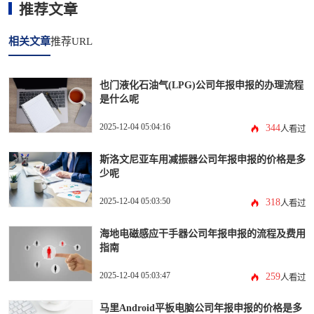
推荐文章
相关文章
推荐URL
也门液化石油气(LPG)公司年报申报的办理流程
是什么呢
2025-12-04 05:04:16
344
人看过
斯洛文尼亚车用减振器公司年报申报的价格是多
少呢
2025-12-04 05:03:50
318
人看过
海地电磁感应干手器公司年报申报的流程及费用
指南
2025-12-04 05:03:47
259
人看过
马里Android平板电脑公司年报申报的价格是多