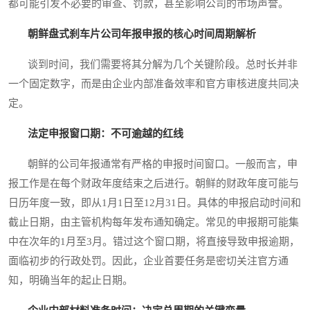
都可能引发不必要的审查、罚款，甚至影响公司的市场声誉。
朝鲜盘式刹车片公司年报申报的核心时间周期解析
谈到时间，我们需要将其分解为几个关键阶段。总时长并非
一个固定数字，而是由企业内部准备效率和官方审核进度共同决
定。
法定申报窗口期：不可逾越的红线
朝鲜的公司年报通常有严格的申报时间窗口。一般而言，申
报工作是在每个财政年度结束之后进行。朝鲜的财政年度可能与
日历年度一致，即从1月1日至12月31日。具体的申报启动时间和
截止日期，由主管机构每年发布通知确定。常见的申报期可能集
中在次年的1月至3月。错过这个窗口期，将直接导致申报逾期，
面临初步的行政处罚。因此，企业首要任务是密切关注官方通
知，明确当年的起止日期。