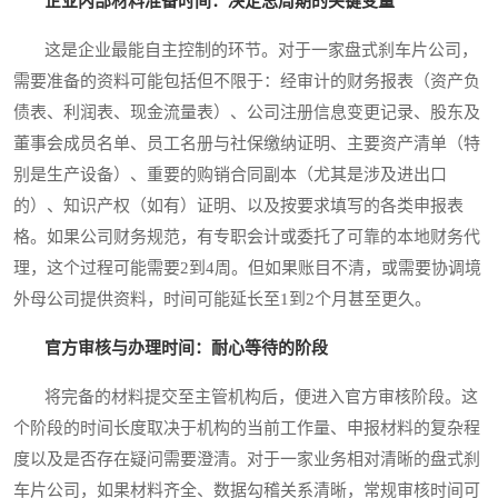
企业内部材料准备时间：决定总周期的关键变量
这是企业最能自主控制的环节。对于一家盘式刹车片公司，
需要准备的资料可能包括但不限于：经审计的财务报表（资产负
债表、利润表、现金流量表）、公司注册信息变更记录、股东及
董事会成员名单、员工名册与社保缴纳证明、主要资产清单（特
别是生产设备）、重要的购销合同副本（尤其是涉及进出口
的）、知识产权（如有）证明、以及按要求填写的各类申报表
格。如果公司财务规范，有专职会计或委托了可靠的本地财务代
理，这个过程可能需要2到4周。但如果账目不清，或需要协调境
外母公司提供资料，时间可能延长至1到2个月甚至更久。
官方审核与办理时间：耐心等待的阶段
将完备的材料提交至主管机构后，便进入官方审核阶段。这
个阶段的时间长度取决于机构的当前工作量、申报材料的复杂程
度以及是否存在疑问需要澄清。对于一家业务相对清晰的盘式刹
车片公司，如果材料齐全、数据勾稽关系清晰，常规审核时间可