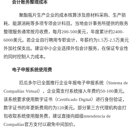
会计账务整理成本
聚酯瓶片生产企业的成本核算涉及原材料采购、生产损
耗、能源消耗等多项专项会计科目。当地会计事务所提供的账务
整理服务通常按月收费，每月200-500美元，年度累计约2400-
6000美元。若企业自行聘用专职会计，年薪约为1.5万-2.5万美元
外加社保支出。建议中小企业选择外包会计服务，在保证专业性
的同时控制人力成本。
电子申报系统使用费
厄瓜多尔已全面推行企业年报电子申报系统（Sistema de
Compañías Virtual），企业需支付系统接入年费约50-100美元。
该系统要求使用数字证书（Certificado Digital）进行身份验证，
数字证书的年更新费用约为120美元。部分第三方代理机构会打
包收取系统使用服务费，建议直接向超级intendencia de
Compañías官方支付以避免中间加价。