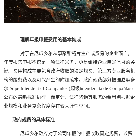
理解年报申报费用的基本构成
对于在厄瓜多尔从事聚酯瓶片生产或贸易的企业而言，
年度报告申报不仅是一项法律义务，更是维持企业良好信誉的关
键。费用构成主要包含政府收取的法定规费、第三方专业服务机
构的服务费以及可能产生的附加成本。政府规费部分根据厄瓜多
尔 Superintendent of Companies (超级intendencia de Compañías)
公布的最新标准执行，而审计、法律咨询等服务的费用则根据企
业规模和业务复杂程度存在较大弹性空间。
政府规费的具体标准
厄瓜多尔政府对于公司年报的申报收取固定规费，该费