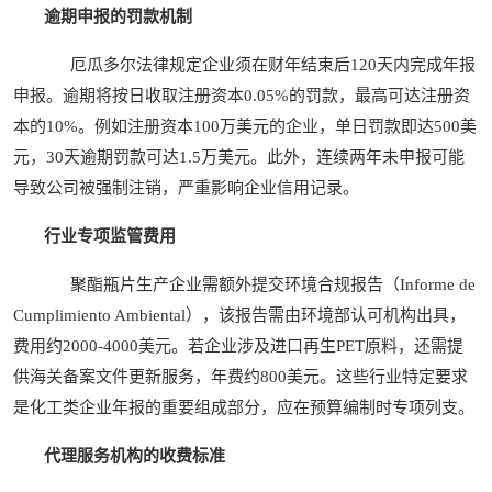
逾期申报的罚款机制
厄瓜多尔法律规定企业须在财年结束后120天内完成年报
申报。逾期将按日收取注册资本0.05%的罚款，最高可达注册资
本的10%。例如注册资本100万美元的企业，单日罚款即达500美
元，30天逾期罚款可达1.5万美元。此外，连续两年未申报可能
导致公司被强制注销，严重影响企业信用记录。
行业专项监管费用
聚酯瓶片生产企业需额外提交环境合规报告（Informe de
Cumplimiento Ambiental），该报告需由环境部认可机构出具，
费用约2000-4000美元。若企业涉及进口再生PET原料，还需提
供海关备案文件更新服务，年费约800美元。这些行业特定要求
是化工类企业年报的重要组成部分，应在预算编制时专项列支。
代理服务机构的收费标准