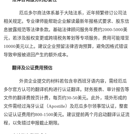
厄瓜多尔商法体系基于大陆法系，近年频繁修订公司法
相关规定。专业律师能帮助企业解读最新年报格式要求、股东信
息披露规范等法律条款。基础法律顾问服务年费约2000-5000美
元，若涉及股权变更或跨境税务筹划等专项服务，费用可能增至
10000美元以上。建议企业预留法律咨询预算，避免因格式错误
导致申报被退回产生的额外成本。
翻译及公证费用预估
外资企业提交的材料若包含非西班牙语内容，需经厄瓜
多尔官方认可的翻译机构进行认证翻译。财务报表、审计报告等
文件的翻译费按页计费，每页约30-50美元。此外，境外形成的
文件需经过海牙认证（Apostille）及厄瓜多尔领事馆认证，整套
公证认证费用约800-1500美元。建议提前两个月启动翻译认证流
程，以免错过申报截止期限。