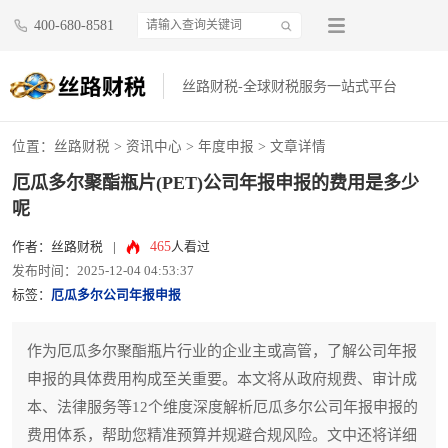
400-680-8581
丝路财税-全球财税服务一站式平台
位置：
丝路财税
>
资讯中心
>
年度申报
> 文章详情
厄瓜多尔聚酯瓶片(PET)公司年报申报的费用是多少
呢
465
作者：丝路财税
|
人看过
发布时间：2025-12-04 04:53:37
标签：
厄瓜多尔公司年报申报
作为厄瓜多尔聚酯瓶片行业的企业主或高管，了解公司年报
申报的具体费用构成至关重要。本文将从政府规费、审计成
本、法律服务等12个维度深度解析厄瓜多尔公司年报申报的
费用体系，帮助您精准预算并规避合规风险。文中还将详细