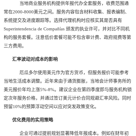
当地商业服务机构提供年报代办全套服务，收费范围通
常在2000-8000美元之间。服务内容包含材料收集、报表编制、
系统提交及进度跟踪等。选择代理机构时应核实其是否具有
Superintendencia de Compañías 颁发的执业许可，并对比不同机
构的服务套餐。注意低价套餐可能不包含审计费、政府规费等第
三方费用。
汇率波动对成本的影响
厄瓜多尔使用美元作为官方货币，但服务报价可能参考
当地生活成本调整。近年来由于通货膨胀，当地会计师事务所的
美元报价年均上涨5%-8%。建议企业在第四季度即与服务机构锁
定次年服务价格，并通过签订美元计价合同规避汇率风险。同时
预留10%的预算浮动空间以应对突发政策变化。
优化费用的实用策略
企业可通过提前规划显著降低年报成本。例如在财年初