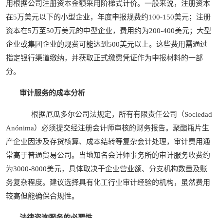
用根据公司注册资本金额采用阶梯式计价。一般来说，注册资本
在5万美元以下的小型企业，年度申报规费约100-150美元；注册
资本在5万至50万美元的中型企业，费用约为200-400美元；大型
企业或集团企业的规费可能达到500美元以上。这些费用需通过
指定银行渠道缴纳，并获取正式缴费凭证作为申报材料的一部
分。
审计服务的成本分析
根据厄瓜多尔公司法规定，所有有限责任公司（Sociedad
Anónima）必须提交经注册会计师审核的财务报告。聚酯瓶片生
产企业因涉及存货核算、成本结转等复杂会计处理，审计费用通
常高于普通贸易公司。当地知名会计师事务所的审计服务收费约
为3000-8000美元，具体取决于企业营业额、分支机构数量及账
务复杂程度。建议选择具有化工行业审计经验的机构，虽然费用
较高但能确保合规性。
法律咨询服务的必要性