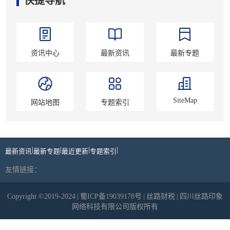
快捷导航
资讯中心
最新资讯
最新专题
SiteMap
网站地图
专题索引
|
|
|
|
最新资讯
最新专题
最近更新
专题索引
友情链接：
Copyright ©2019-2024
|
蜀ICP备19039178号
|
丝路财税
|
四川丝路印象
网络科技有限公司版权所有