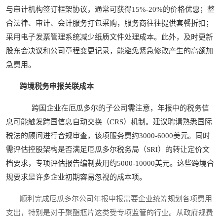
与审计机构签订框架协议，通常可获得15%-20%的价格优惠；整
合法律、审计、会计服务打包采购，服务商往往提供套餐折扣；
采用电子发票管理系统减少纸质文件处理成本。此外，及时更新
股东会决议和公司章程变更记录，能避免紧急修改产生的高额加
急费用。
跨境税务申报关联成本
跨国企业在厄瓜多尔的子公司需注意，年报中的税务信
息可能触发跨国信息自动交换（CRS）机制。建议聘请熟悉国际
税法的顾问进行合规审查，该项服务费约3000-6000美元。同时
需评估控股架构是否满足厄瓜多尔税务局（SRI）的转让定价文
档要求，专项评估报告编制费用约5000-10000美元。这些跨境合
规要求是许多企业初期容易忽视的成本项。
顺利完成厄瓜多尔公司年报申报需要企业统筹规划各项费用
支出，特别是对于聚酯瓶片这类受专项监管的行业。从政府规费