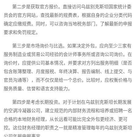
第二步是获取官方报价。直接访问乌兹别克斯坦国家统计委
员会的官方网站，查找最新的规费表，根据自身的企业分类代码
确定应缴规费。同时，可以咨询当地税务部门，了解最新的申报
要求和免罚规定。
第三步是市场询价与比选。如果决定外包，应向至少三家有
服务制造业或贸易公司经验的会计师事务所或咨询公司询价。在
询价时，应提供公司基本情况，并要求对方列出服务明细（是否
包含账簿整理、月度报税、年终决算、报告编制、线上提交、与
官员沟通等），而不仅仅是给一个总价。比较时，应权衡价格与
服务质量、信誉和语言支持能力。
第四步是考虑长期投资。对于计划在乌兹别克斯坦长期发展
的空调冷凝器公司，建立规范的内部财务流程和培养或招聘一名
合格的本地财务经理，从长远看可能比完全外包更经济、更可
控。这位财务经理的职责之一就是精准管理每年的乌兹别克斯坦
公司年报申报事宜。