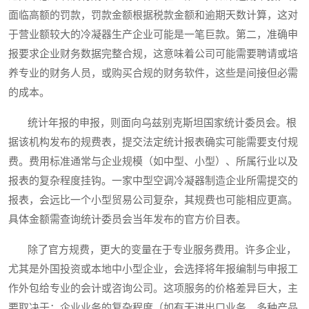
面临高额的罚款，罚款金额根据税款金额和逾期天数计算，这对
于营业额较大的冷凝器生产企业可能是一笔巨款。第二，准确申
报要求企业财务数据完整合规，这意味着公司可能需要聘请或培
养专业的财务人员，或购买合规的财务软件，这些是间接但必需
的成本。
统计年报的申报，则面向乌兹别克斯坦国家统计委员会。根
据该机构发布的规费表，提交法定统计报表确实可能需要支付规
费。费用标准通常与企业规模（如中型、小型）、所属行业以及
报表的复杂程度挂钩。一家中型空调冷凝器制造企业所需提交的
报表，会远比一个小型贸易公司复杂，其规费也可能相应更高。
具体金额需查询统计委员会当年发布的官方价目表。
除了官方规费，更大的变量在于专业服务费用。许多企业，
尤其是外国投资或本地中小型企业，会选择将年报编制与申报工
作外包给专业的会计或咨询公司。这项服务的价格差异巨大，主
要取决于：企业业务的复杂程度（如有无进出口业务、多种产品