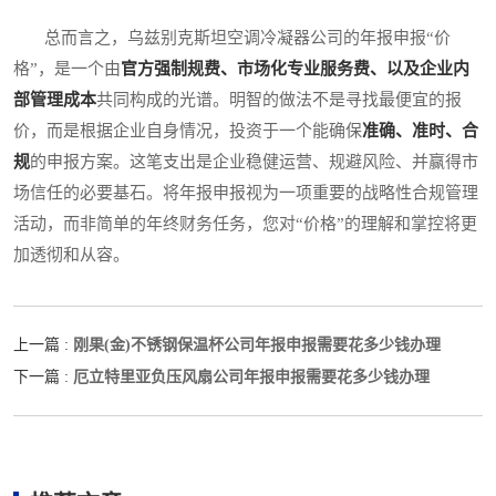
总而言之，乌兹别克斯坦空调冷凝器公司的年报申报“价
格”，是一个由
官方强制规费、市场化专业服务费、以及企业内
部管理成本
共同构成的光谱。明智的做法不是寻找最便宜的报
价，而是根据企业自身情况，投资于一个能确保
准确、准时、合
规
的申报方案。这笔支出是企业稳健运营、规避风险、并赢得市
场信任的必要基石。将年报申报视为一项重要的战略性合规管理
活动，而非简单的年终财务任务，您对“价格”的理解和掌控将更
加透彻和从容。
刚果(金)不锈钢保温杯公司年报申报需要花多少钱办理
上一篇 :
厄立特里亚负压风扇公司年报申报需要花多少钱办理
下一篇 :