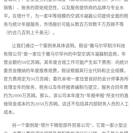
销售）、账务的原始规范性、以及服务提供商的品牌与专业水
平。在塔什干，为一家中等规模的空调冷凝器公司提供全面的税
务与统计年报服务，市场报价可能从数百万到数千万苏姆不等
（约合几百到上千美元）。
让我们通过一个案例来具体说明。假设“撒马尔罕制冷科技
有限公司”是一家位于撒马尔罕州的中型空调冷凝器制造商，年
营业额约50亿苏姆。其年度合规工作可能产生如下费用：向统计
委员会缴纳的年度报表规费，假设根据其行业代码和企业规模，
官方费用定为50万苏姆；委托本地一家信誉良好的会计师事务所
处理全年的账务、税务以及年终报表编制与提交，服务合同年费
约为2000万苏姆。那么，该公司本年度为“年报申报”所支付的直
接现金成本约为2050万苏姆。这还不包括其内部财务人员的人工
成本。
另一个案例是“塔什干精密部件贸易公司”，它是一家小型企