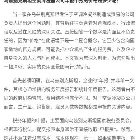
乌兹别克斯坦空调冷凝器公司年报申报的价格是多少呢？
当一家在乌兹别克斯坦专注于空调冷凝器制造或贸易的公司
负责人提出这个问题时，其背后往往蕴含着对合规成本、行政流
程以及潜在风险的深切关注。直接回答一个数字是片面且不负责
任的，因为“价格”在此语境下是一个复合概念，它至少包含向国
家缴纳的官方规费、可能委托中介机构产生的服务费，以及企业
自身投入的人力与时间成本。本文将为您深入剖析，为您勾勒出
一幅清晰、实用的费用全景图与行动指南。
首先必须明确，在乌兹别克斯坦，企业的“年报”并非单一文
件，其核心通常指向税务年度报告和统计年度报告。这两者由不
同的政府机构管辖，费用结构也完全不同。对于空调冷凝器公司
而言，生产量、销售额、雇员人数等数据都是申报的关键内容。
税务年报的申报，主要面向乌兹别克斯坦国家税务委员会。
根据现行税法，提交报表本身通常不直接收取“申报费”。然而，
这并不意味着没有成本。成本体现在：第一，如果逾期申报，将