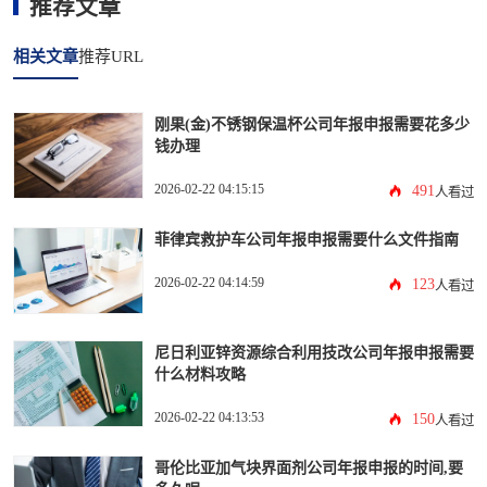
推荐文章
相关文章
推荐URL
刚果(金)不锈钢保温杯公司年报申报需要花多少
钱办理
2026-02-22 04:15:15
491
人看过
菲律宾救护车公司年报申报需要什么文件指南
2026-02-22 04:14:59
123
人看过
尼日利亚锌资源综合利用技改公司年报申报需要
什么材料攻略
2026-02-22 04:13:53
150
人看过
哥伦比亚加气块界面剂公司年报申报的时间,要