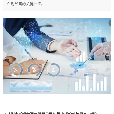
合规经营的关键一步。