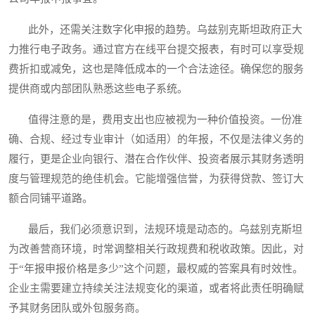
此外，还需关注数字化申报的趋势。乌兹别克斯坦政府正大
力推行电子政务。通过官方在线平台提交报表，有时可以享受规
费折扣或减免，这也是降低成本的一个合法途径。确保您的服务
提供商或内部团队熟悉这些电子系统。
值得注意的是，费用支出也应被视为一种价值投资。一份准
确、合规、经过专业审计（如适用）的年报，不仅是法律义务的
履行，更是企业向银行、潜在合作伙伴、投资者展示其财务透明
度与管理规范的绝佳机会。它能增强信誉，为获得贷款、签订大
额合同铺平道路。
最后，我们必须意识到，法规环境是动态的。乌兹别克斯坦
为改善营商环境，时常调整相关行政规费和税收政策。因此，对
于“年报申报价格是多少”这个问题，最权威的答案具有时效性。
企业主需要建立持续关注法规变化的渠道，或者将此责任明确赋
予其财务团队或外包服务商。