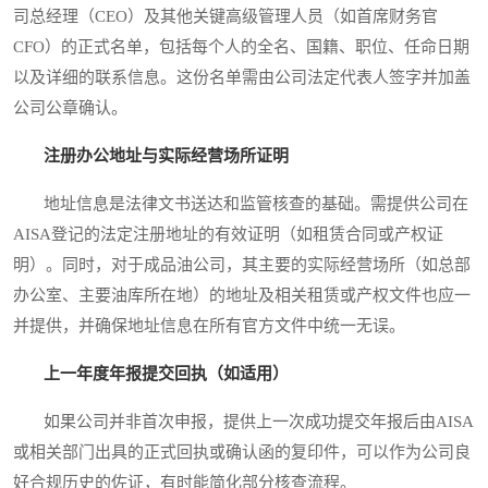
司总经理（CEO）及其他关键高级管理人员（如首席财务官
CFO）的正式名单，包括每个人的全名、国籍、职位、任命日期
以及详细的联系信息。这份名单需由公司法定代表人签字并加盖
公司公章确认。
注册办公地址与实际经营场所证明
地址信息是法律文书送达和监管核查的基础。需提供公司在
AISA登记的法定注册地址的有效证明（如租赁合同或产权证
明）。同时，对于成品油公司，其主要的实际经营场所（如总部
办公室、主要油库所在地）的地址及相关租赁或产权文件也应一
并提供，并确保地址信息在所有官方文件中统一无误。
上一年度年报提交回执（如适用）
如果公司并非首次申报，提供上一次成功提交年报后由AISA
或相关部门出具的正式回执或确认函的复印件，可以作为公司良
好合规历史的佐证，有时能简化部分核查流程。