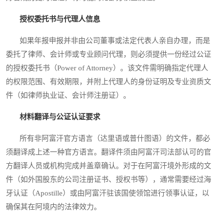
授权委托书与代理人信息
如果年报申报并非由公司董事或法定代表人亲自办理，而是
委托了律师、会计师或专业顾问代理，则必须提供一份经过公证
的授权委托书（Power of Attorney）。该文件需明确指定代理人
的权限范围、有效期限，并附上代理人的身份证明及专业资质文
件（如律师执业证、会计师注册证）。
材料翻译与公证认证要求
所有非阿富汗官方语言（达里语或普什图语）的文件，都必
须翻译成上述一种官方语言。翻译件须由阿富汗司法部认可的官
方翻译人员或机构完成并盖章确认。对于在阿富汗境外形成的文
件（如外国股东的公司注册证书、授权书等），通常需要经过海
牙认证（Apostille）或由阿富汗驻该国使领馆进行领事认证，以
确保其在阿境内的法律效力。