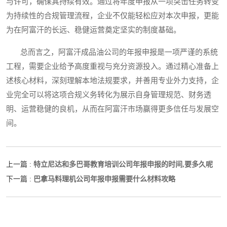
与许可，确保其持续有效。通过将年度申报从一项突击任务转变
为持续性的合规管理流程，企业不仅能轻松应对本次申报，更能
为在阿富汗的长远、稳健运营奠定坚实的制度基础。
总而言之，阿富汗成品油公司的年报申报是一项严谨的系统
工程，需要企业给予高度重视与充分资源投入。通过精心准备上
述核心材料，深刻理解本地法规要求，并善用专业外力支持，企
业完全可以将这项合规义务转化为展示自身管理规范、财务透
明、运营稳健的良机，从而在阿富汗市场赢得更多信任与发展空
间。
特立尼达和多巴哥教育培训公司年报申报的时间,要多久呢
上一篇 :
巴拿马料理机公司年报申报需要什么材料攻略
下一篇 :