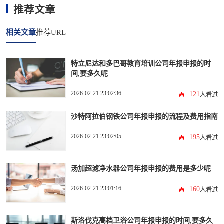
推荐文章
相关文章
推荐URL
特立尼达和多巴哥教育培训公司年报申报的时
间,要多久呢
2026-02-21 23:02:36
121
人看过
沙特阿拉伯钢铁公司年报申报的流程及费用指南
2026-02-21 23:02:05
195
人看过
汤加超滤净水器公司年报申报的费用是多少呢
2026-02-21 23:01:16
160
人看过
斯洛伐克高档卫浴公司年报申报的时间,要多久