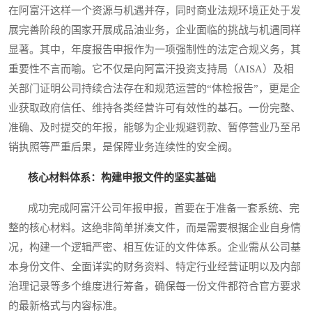
在阿富汗这样一个资源与机遇并存，同时商业法规环境正处于发
展完善阶段的国家开展成品油业务，企业面临的挑战与机遇同样
显著。其中，年度报告申报作为一项强制性的法定合规义务，其
重要性不言而喻。它不仅是向阿富汗投资支持局（AISA）及相
关部门证明公司持续合法存在和规范运营的“体检报告”，更是企
业获取政府信任、维持各类经营许可有效性的基石。一份完整、
准确、及时提交的年报，能够为企业规避罚款、暂停营业乃至吊
销执照等严重后果，是保障业务连续性的安全阀。
核心材料体系：构建申报文件的坚实基础
成功完成阿富汗公司年报申报，首要在于准备一套系统、完
整的核心材料。这绝非简单拼凑文件，而是需要根据企业自身情
况，构建一个逻辑严密、相互佐证的文件体系。企业需从公司基
本身份文件、全面详实的财务资料、特定行业经营证明以及内部
治理记录等多个维度进行筹备，确保每一份文件都符合官方要求
的最新格式与内容标准。