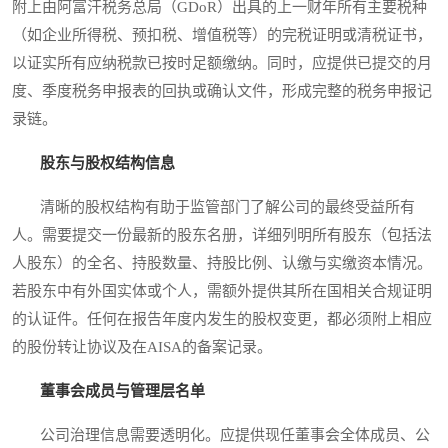
附上由阿富汗税务总局（GDoR）出具的上一财年所有主要税种
（如企业所得税、预扣税、增值税等）的完税证明或清税证书，
以证实所有应纳税款已按时足额缴纳。同时，应提供已提交的月
度、季度税务申报表的回执或确认文件，形成完整的税务申报记
录链。
股东与股权结构信息
清晰的股权结构有助于监管部门了解公司的最终受益所有
人。需要提交一份最新的股东名册，详细列明所有股东（包括法
人股东）的全名、持股数量、持股比例、认缴与实缴资本情况。
若股东中有外国实体或个人，需额外提供其所在国相关合规证明
的认证件。任何在报告年度内发生的股权变更，都必须附上相应
的股份转让协议及在AISA的备案记录。
董事会成员与管理层名单
公司治理信息需要透明化。应提供现任董事会全体成员、公