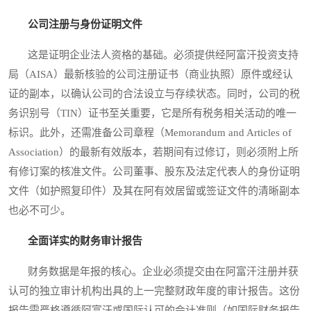
公司注册与身份证明文件
这是证明企业法人资格的基础。必须提供经阿富汗投资支持
局（AISA）最新核验的公司注册证书（商业执照）原件或经认
证的副本，以确认公司的合法设立与存续状态。同时，公司的税
务识别号（TIN）证书至关重要，它是所有税务相关活动的唯一
标识。此外，还需准备公司章程（Memorandum and Articles of
Association）的最新有效版本，若期间有过修订，则必须附上所
有修订案的核准文件。公司董事、股东及法定代表人的身份证明
文件（如护照复印件）及其在阿有效居留或签证文件的清晰副本
也必不可少。
全面详实的财务审计报告
财务数据是年报的核心。企业必须提交由在阿富汗注册并获
认可的独立审计机构出具的上一完整财政年度的审计报告。这份
报告需严格遵循阿富汗或国际认可的会计准则（如国际财务报告