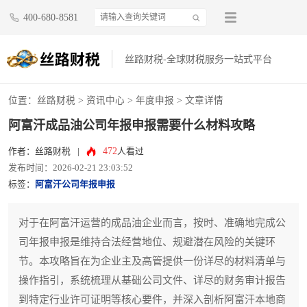
400-680-8581
丝路财税-全球财税服务一站式平台
位置：
丝路财税
>
资讯中心
>
年度申报
> 文章详情
阿富汗成品油公司年报申报需要什么材料攻略
472
作者：丝路财税
|
人看过
发布时间：2026-02-21 23:03:52
标签：
阿富汗公司年报申报
对于在阿富汗运营的成品油企业而言，按时、准确地完成公
司年报申报是维持合法经营地位、规避潜在风险的关键环
节。本攻略旨在为企业主及高管提供一份详尽的材料清单与
操作指引，系统梳理从基础公司文件、详尽的财务审计报告
到特定行业许可证明等核心要件，并深入剖析阿富汗本地商