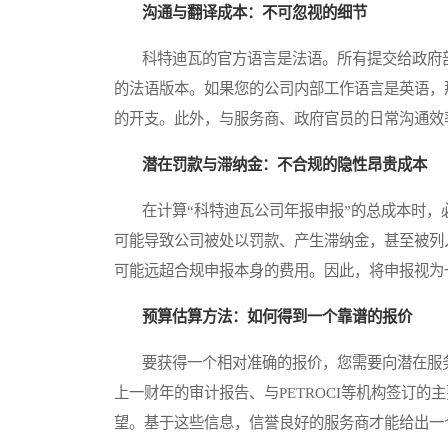
沟通与翻译成本：不可忽视的细节
科特迪瓦的官方语言是法语。所有提交给政府部
的法语版本。如果您的公司内部工作语言是英语，
的开支。此外，与服务商、政府官员的日常沟通效
潜在罚款与滞纳金：不合规的隐性昂贵成本
在计算“科特迪瓦公司年报申报”的总成本时，
可能导致公司被处以罚款、产生滞纳金，甚至被列
可能远超合规申报本身的费用。因此，将申报视为
预算估算方法：如何得到一个靠谱的报价
要获得一个相对准确的报价，您需要向潜在服务
上一财年的审计报告、与PETROCI等机构签订
望。基于这些信息，信誉良好的服务商才能给出一