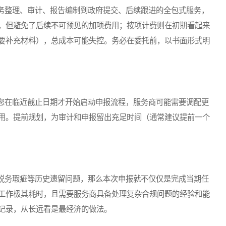
整理、审计、报告编制到政府提交、后续跟进的全包式服务，
，但避免了后续不可预见的加项费用；按项计费则在初期看起来
要补充材料），总成本可能失控。务必在委托前，以书面形式明
在临近截止日期才开始启动申报流程，服务商可能需要调配更
用。提前规划，为审计和申报留出充足时间（通常建议提前一个
务瑕疵等历史遗留问题，那么本次申报就不仅仅是完成当期任
工作极其耗时，且需要服务商具备处理复杂合规问题的经验和能
记录，从长远看是最经济的做法。