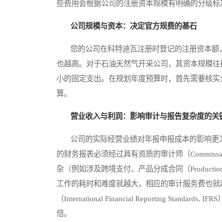
些费用会根据公司的注册资本规模有明确的分级标
公司规模与资本：决定官方规费的基石
您的公司在科特迪瓦注册时登记的注册资本额，
也越高。对于石油天然气开采公司，其资本规模往
小的固定支出。在规划年度预算时，首先需要核实
算。
营业收入与利润：影响审计与报告复杂度的关
公司的实际经营业绩对年报申报成本的影响更为
的财务报表必须经过具有资质的审计师（Commissai
杂（例如涉及跨境支付、产品分成合同（Production S
工作的耗时和难度就越大，相应的审计服务费也就
（International Financial Reporting 
倍。