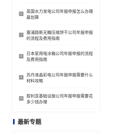
英国水力发电公司年报申报怎么办理
6
最划算
塞浦路斯无糖压缩饼干公司年报申报
7
的流程及费用指南
日本家用电冰箱公司年报申报的流程
8
及费用指南
苏丹液晶彩电公司年报申报需要什么
9
材料攻略
叙利亚基础设施公司年报申报需要花
10
多少钱办理
最新专题