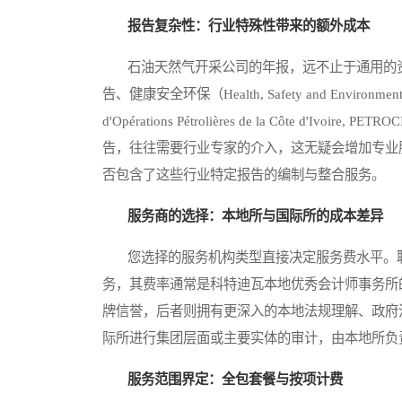
报告复杂性：行业特殊性带来的额外成本
石油天然气开采公司的年报，远不止于通用的资
告、健康安全环保（Health, Safety and Environ
d'Opérations Pétrolières de la Côte 
告，往往需要行业专家的介入，这无疑会增加专业
否包含了这些行业特定报告的编制与整合服务。
服务商的选择：本地所与国际所的成本差异
您选择的服务机构类型直接决定服务费水平。聘请国
务，其费率通常是科特迪瓦本地优秀会计师事务所
牌信誉，后者则拥有更深入的本地法规理解、政府
际所进行集团层面或主要实体的审计，由本地所负
服务范围界定：全包套餐与按项计费