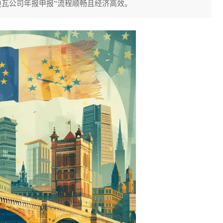
迪瓦公司年报申报”流程顺畅且经济高效。