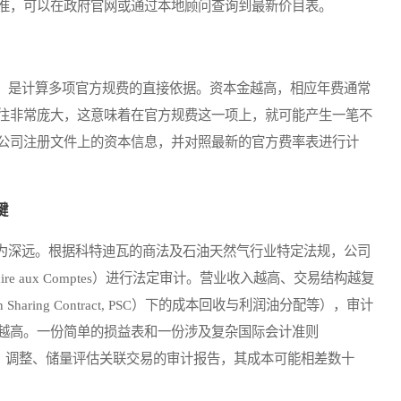
准，可以在政府官网或通过本地顾问查询到最新价目表。
是计算多项官方规费的直接依据。资本金越高，相应年费通常
往非常庞大，这意味着在官方规费这一项上，就可能产生一笔不
公司注册文件上的资本信息，并对照最新的官方费率表进行计
键
深远。根据科特迪瓦的商法及石油天然气行业特定法规，公司
re aux Comptes）进行法定审计。营业收入越高、交易结构越复
haring Contract, PSC）下的成本回收与利润油分配等），审计
越高。一份简单的损益表和一份涉及复杂国际会计准则
Standards, IFRS）调整、储量评估关联交易的审计报告，其成本可能相差数十