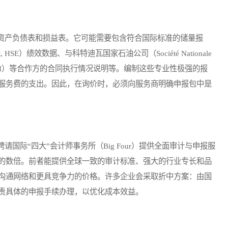
产负债表和损益表。它可能需要包含符合国际标准的储量报
ment, HSE）绩效数据、与科特迪瓦国家石油公司（Société Nationale
d'Ivoire, PETROCI）等合作方的合同执行情况说明等。编制这些专业性极强的报
服务费的支出。因此，在询价时，必须向服务商明确申报包中是
际“四大”会计师事务所（Big Four）提供全面审计与申报服
的数倍。前者能提供全球一致的审计标准、强大的行业专长和品
沟通网络和更具竞争力的价格。许多企业会采取折中方案：由国
责具体的申报手续办理，以优化成本效益。