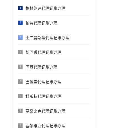
格林纳达代理记账办理
1
帕劳代理记账办理
2
土库曼斯坦代理记账办理
3
黎巴嫩代理记账办理
4
巴西代理记账办理
5
巴拉圭代理记账办理
6
科威特代理记账办理
7
莫桑比克代理记账办理
8
塞尔维亚代理记账办理
9