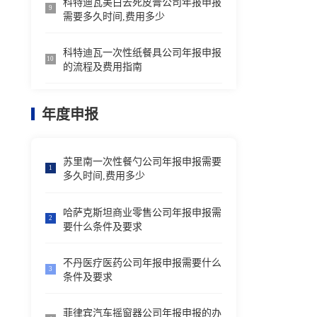
科特迪瓦美白去死皮膏公司年报申报
9
需要多久时间,费用多少
科特迪瓦一次性纸餐具公司年报申报
10
的流程及费用指南
年度申报
苏里南一次性餐勺公司年报申报需要
1
多久时间,费用多少
哈萨克斯坦商业零售公司年报申报需
2
要什么条件及要求
不丹医疗医药公司年报申报需要什么
3
条件及要求
菲律宾汽车摇窗器公司年报申报的办