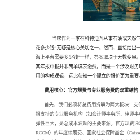
当您作为一家在科特迪瓦从事石油或天然气开
花多少钱”无疑是核心关切之一。然而，直接给出
海上平台需要多少钱”一样，答案取决于无数变量
其年报申报并非简单填表缴费，而是一个涉及财务
用的构成逻辑，远比获知一个孤立的报价更为重要
费用核心：官方规费与专业服务费的双重结构
首先，我们必须将总费用拆解为两大板块：支付
报支持的专业服务机构（如会计师事务所、律师事
弹性巨大，是总成本波动的主要来源。官方规费通常包括公司注册处（Re
RCCM）的年度续展费、国家社会保障基金（Caisse Natio