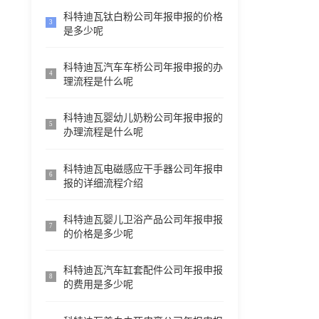
科特迪瓦钛白粉公司年报申报的价格
3
是多少呢
科特迪瓦汽车车桥公司年报申报的办
4
理流程是什么呢
科特迪瓦婴幼儿奶粉公司年报申报的
5
办理流程是什么呢
科特迪瓦电磁感应干手器公司年报申
6
报的详细流程介绍
科特迪瓦婴儿卫浴产品公司年报申报
7
的价格是多少呢
科特迪瓦汽车缸套配件公司年报申报
8
的费用是多少呢