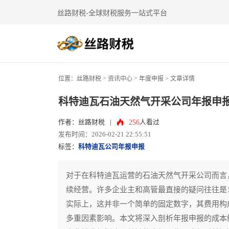
丝路财税-全球财税服务一站式平台
>
>
位置：
丝路财税
资讯中心
年度申报
> 文章详情
科特迪瓦石油天然气开采公司年报申
256
作者：丝路财税
|
人看过
发布时间：2026-02-21 22:55:51
标签：
科特迪瓦公司年报申报
对于在科特迪瓦运营的石油天然气开采公司而言
续经营。许多企业主和高管最直接的疑问往往是
实际上，这并非一个简单的固定数字，其费用构
多重因素影响。本文将深入剖析年报申报的成本