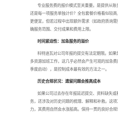
专业服务费的报价模式至关重要。是提供从账务
还是每一项服务单独计价？全包套餐价格看似较高
更便宜，但若过程中出现额外需求（如政府质询需
确服务范围、交付成果和费用上限。
时间紧迫性：加急服务的溢价
科特迪瓦对公司年报的提交有法定期限。如果您
多资源加班工作，这几乎必然会产生可观的加急费
季度启动），是控制成本最有效的方法之一。
历史合规状况：遗留问题会推高成本
如果公司过去存在年报延迟提交、资料缺失或税
务，还涉及对历史问题的梳理、解释和补救。这项
力，其费用自然会水涨船高。保持一贯的良好合规