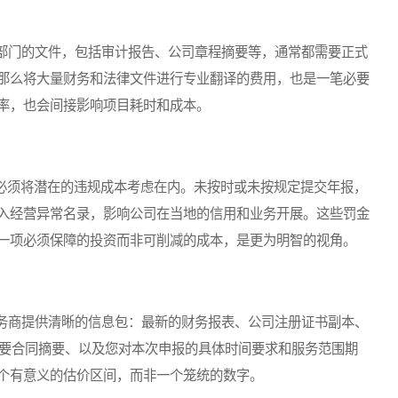
门的文件，包括审计报告、公司章程摘要等，通常都需要正式
那么将大量财务和法律文件进行专业翻译的费用，也是一笔必要
率，也会间接影响项目耗时和成本。
必须将潜在的违规成本考虑在内。未按时或未按规定提交年报，
入经营异常名录，影响公司在当地的信用和业务开展。这些罚金
一项必须保障的投资而非可削减的成本，是更为明智的视角。
商提供清晰的信息包：最新的财务报表、公司注册证书副本、
的主要合同摘要、以及您对本次申报的具体时间要求和服务范围期
个有意义的估价区间，而非一个笼统的数字。