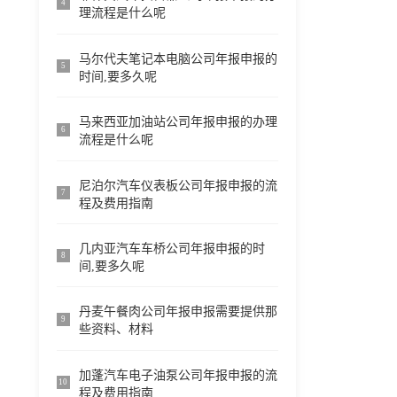
4
理流程是什么呢
马尔代夫笔记本电脑公司年报申报的
5
时间,要多久呢
马来西亚加油站公司年报申报的办理
6
流程是什么呢
尼泊尔汽车仪表板公司年报申报的流
7
程及费用指南
几内亚汽车车桥公司年报申报的时
8
间,要多久呢
丹麦午餐肉公司年报申报需要提供那
9
些资料、材料
加蓬汽车电子油泵公司年报申报的流
10
程及费用指南